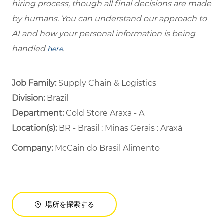
hiring process, though all final decisions are made
by humans. You can understand our approach to
AI and how your personal information is being
handled
.
here
Job Family:
Supply Chain & Logistics
Division:
Brazil
Department: ​
Cold Store Araxa - A ​
Location(s):
BR - Brasil : Minas Gerais : Araxá
Company:
McCain do Brasil Alimento
場所を探索する