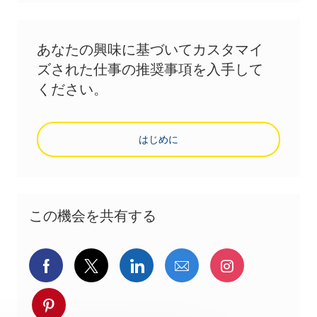
あなたの興味に基づいてカスタマイ
ズされた仕事の推奨事項を入手して
ください。
はじめに
この機会を共有する
Facebookでシェア
ツイッターで共有
LinkedInで共有
メールで共有
Instagra
pinterestでシェア