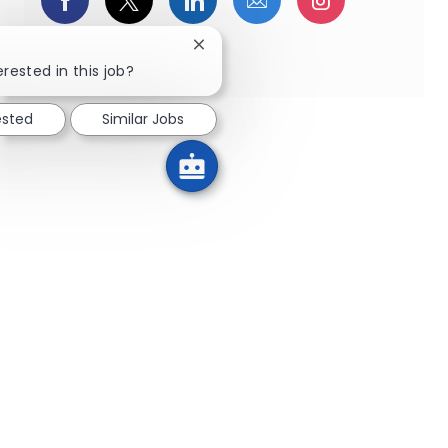
pinterestでシェア
Close chatbot notification
erested in this job?
ested
Similar Jobs