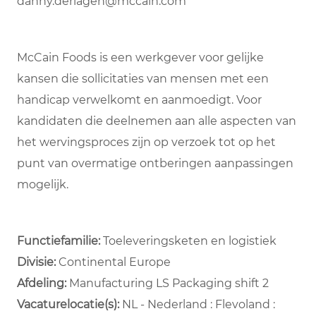
danny.derlagen@mccain.com
McCain Foods is een werkgever voor gelijke
kansen die sollicitaties van mensen met een
handicap verwelkomt en aanmoedigt. Voor
kandidaten die deelnemen aan alle aspecten van
het wervingsproces zijn op verzoek tot op het
punt van overmatige ontberingen aanpassingen
mogelijk.
Functiefamilie:
Toeleveringsketen en logistiek
Divisie:
Continental Europe
Afdeling: ​
Manufacturing LS Packaging shift 2 ​
Vacaturelocatie(s):
NL - Nederland : Flevoland :