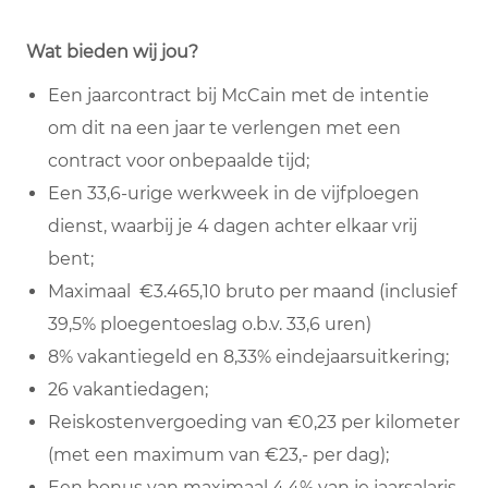
Wat bieden wij jou?
Een jaarcontract bij McCain met de intentie
om dit na een jaar te verlengen met een
contract voor onbepaalde tijd;
Een 33,6-urige werkweek in de vijfploegen
dienst, waarbij je 4 dagen achter elkaar vrij
bent;
Maximaal €3.465,10 bruto per maand (inclusief
39,5% ploegentoeslag o.b.v. 33,6 uren)
8% vakantiegeld en 8,33% eindejaarsuitkering;
26 vakantiedagen;
Reiskostenvergoeding van €0,23 per kilometer
(met een maximum van €23,- per dag);
Een bonus van maximaal 4.4% van je jaarsalaris,