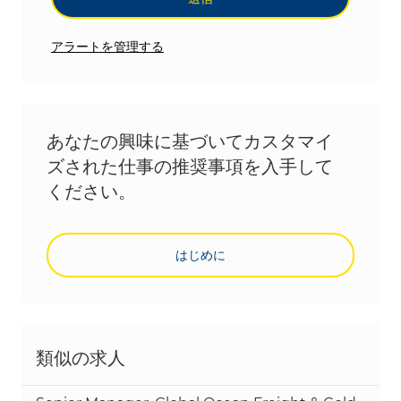
アラートを管理する
あなたの興味に基づいてカスタマイ
ズされた仕事の推奨事項を入手して
ください。
はじめに
類似の求人