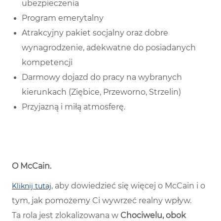
ubezpieczenia
Program emerytalny
Atrakcyjny pakiet socjalny oraz dobre
wynagrodzenie, adekwatne do posiadanych
kompetencji
Darmowy dojazd do pracy na wybranych
kierunkach (Ziębice, Przeworno, Strzelin)
Przyjazną i miłą atmosferę.
O McCain
.
, aby dowiedzieć się więcej o McCain i o
Kliknij tutaj
tym, jak pomożemy Ci wywrzeć realny wpływ.
Ta rola jest zlokalizowana w
Chociwelu, obok