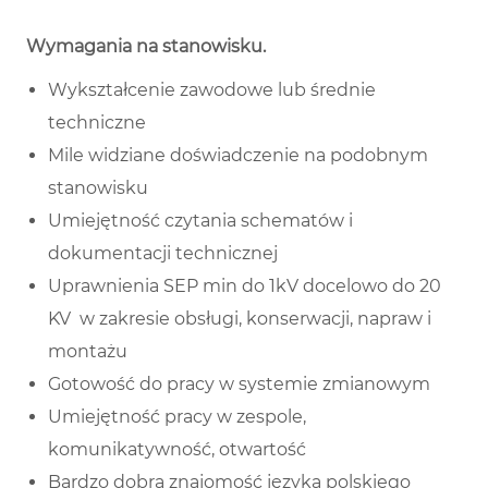
Wymagania na stanowisku
.
Wykształcenie zawodowe lub średnie
techniczne
Mile widziane doświadczenie na podobnym
stanowisku
Umiejętność czytania schematów i
dokumentacji technicznej
Uprawnienia SEP min do 1kV docelowo do 20
KV w zakresie obsługi, konserwacji, napraw i
montażu
Gotowość do pracy w systemie zmianowym
Umiejętność pracy w zespole,
komunikatywność, otwartość
Bardzo dobrą znajomość języka polskiego