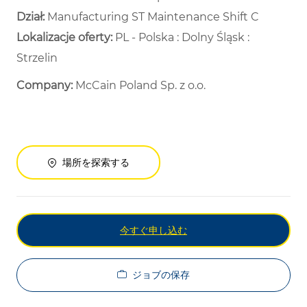
Dział: ​
Manufacturing ST Maintenance Shift C ​
Lokalizacje oferty:
PL - Polska : Dolny Śląsk :
Strzelin
Company:
McCain Poland Sp. z o.o.
場所を探索する
今すぐ申し込む
ジョブの保存