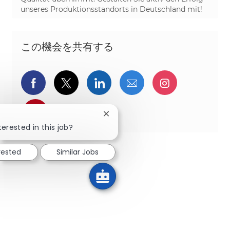
unseres Produktionsstandorts in Deutschland mit!
この機会を共有する
Facebookでシェア
ツイッターで共有
LinkedInで共有
メールで共有
Instagra
pinterestでシェア
Close chatbot notification
terested in this job?
rested
Similar Jobs