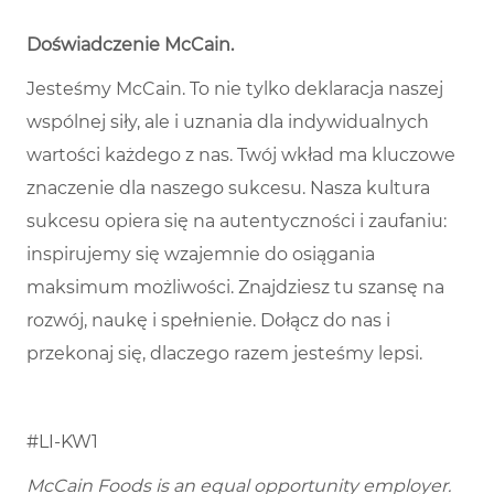
Doświadczenie McCain
.
Jesteśmy McCain. To nie tylko deklaracja naszej
wspólnej siły, ale i uznania dla indywidualnych
wartości każdego z nas. Twój wkład ma kluczowe
znaczenie dla naszego sukcesu. Nasza kultura
sukcesu opiera się na autentyczności i zaufaniu:
inspirujemy się wzajemnie do osiągania
maksimum możliwości. Znajdziesz tu szansę na
rozwój, naukę i spełnienie. Dołącz do nas i
przekonaj się, dlaczego razem jesteśmy lepsi.
#LI-KW1
McCain Foods is an equal opportunity employer.