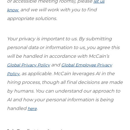
or accessible meeting rooms), please
let us
and we will work with you to find
know
appropriate solutions.
Your privacy is important to us. By submitting
personal data or information to us, you agree this
will be handled in accordance with McCain’s
and
Global Privacy Policy
Global Employee Privacy
, as applicable. McCain leverages AI in the
Policy
hiring process, though all final decisions are made
by humans. You can understand our approach to
AI and how your personal information is being
handled
.
here