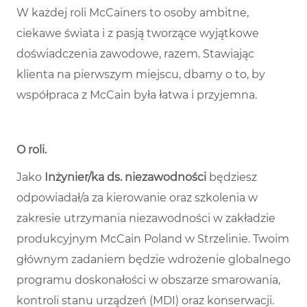
W każdej roli McCainers to osoby ambitne,
ciekawe świata i z pasją tworzące wyjątkowe
doświadczenia zawodowe, razem. Stawiając
klienta na pierwszym miejscu, dbamy o to, by
współpraca z McCain była łatwa i przyjemna.
O roli
.
Jako
Inżynier/ka ds. niezawodności
będziesz
odpowiadał/a za kierowanie oraz szkolenia w
zakresie utrzymania niezawodności w zakładzie
produkcyjnym McCain Poland w Strzelinie. Twoim
głównym zadaniem będzie wdrożenie globalnego
programu doskonałości w obszarze smarowania,
kontroli stanu urządzeń (MDI) oraz konserwacji.