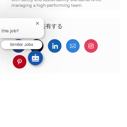
managing a high-performing team.
Close chatbot notification
この機会を共有する
 this job?
Similar Jobs
Facebookでシェア
ツイッターで共有
LinkedInで共有
メールで共有
Instagra
pinterestでシェア