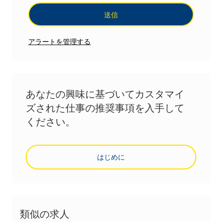
送信
アラートを管理する
あなたの興味に基づいてカスタマイ
ズされた仕事の推奨事項を入手して
ください。
はじめに
類似の求人