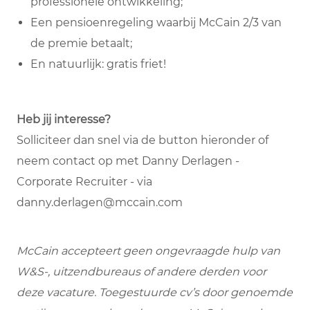
professionele ontwikkeling;
Een pensioenregeling waarbij McCain 2/3 van
de premie betaalt;
En natuurlijk: gratis friet!
Heb jij interesse?
Solliciteer dan snel via de button hieronder of
neem contact op met Danny Derlagen -
Corporate Recruiter - via
danny.derlagen@mccain.com
McCain accepteert geen ongevraagde hulp van
W&S-, uitzendbureaus of andere derden voor
deze vacature. Toegestuurde cv’s door genoemde