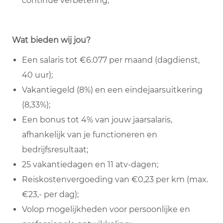
continue verbetering;
Wat bieden wij jou?
Een salaris tot €6.077 per maand (dagdienst,
40 uur);
Vakantiegeld (8%) en een eindejaarsuitkering
(8,33%);
Een bonus tot 4% van jouw jaarsalaris,
afhankelijk van je functioneren en
bedrijfsresultaat;
25 vakantiedagen en 11 atv-dagen;
Reiskostenvergoeding van €0,23 per km (max.
€23,- per dag);
Volop mogelijkheden voor persoonlijke en