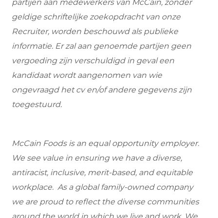
partijen aan medewerkers van McCain, zonder
geldige schriftelijke zoekopdracht van onze
Recruiter, worden beschouwd als publieke
informatie. Er zal aan genoemde partijen geen
vergoeding zijn verschuldigd in geval een
kandidaat wordt aangenomen van wie
ongevraagd het cv en/of andere gegevens zijn
toegestuurd.
McCain Foods is an equal opportunity employer.
We see value in ensuring we have a diverse,
antiracist, inclusive, merit-based, and equitable
workplace. As a global family-owned company
we are proud to reflect the diverse communities
around the world in which we live and work. We