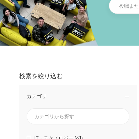
役職または勤
検索を絞り込む
カテゴリ
カテゴリから探す
カテゴリ
ジョブ
IT・テクノロジー
(
41
)