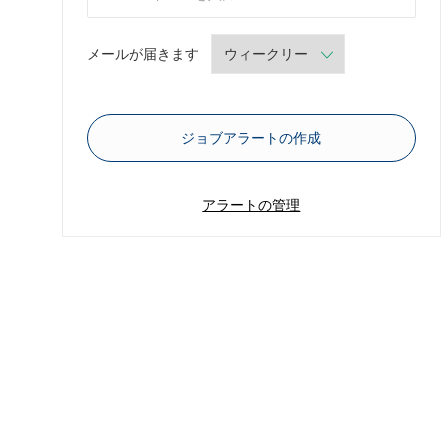
Required
メールが届きます
ジョブアラートの作成
アラートの管理