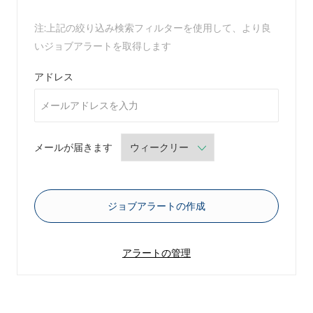
注:上記の絞り込み検索フィルターを使用して、より良
いジョブアラートを取得します
Required
アドレス
Required
メールが届きます
ジョブアラートの作成
アラートの管理