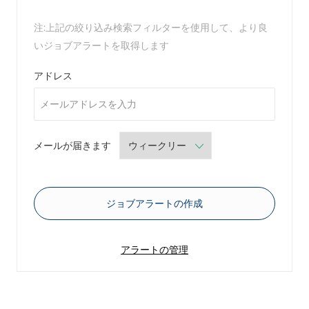
注:上記の絞り込み検索フィルターを使用して、より良
いジョブアラートを取得します
Required
アドレス
Required
メールが届きます
ジョブアラートの作成
アラートの管理