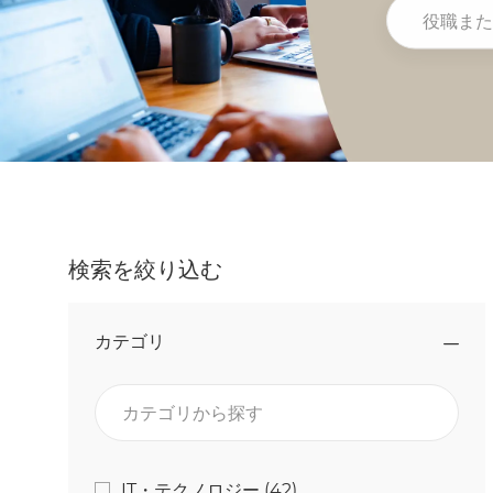
役職または勤
検索を絞り込む
カテゴリ
カテゴリから探す
カテゴリ
ジョブ
IT・テクノロジー
(
42
)