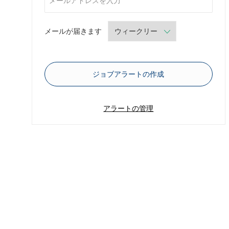
Required
メールが届きます
ジョブアラートの作成
アラートの管理