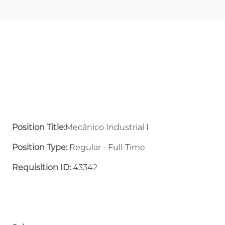
Position Title:
Mecânico Industrial I
Position Type:
Regular - Full-Time ​
Requisition ID:
43342