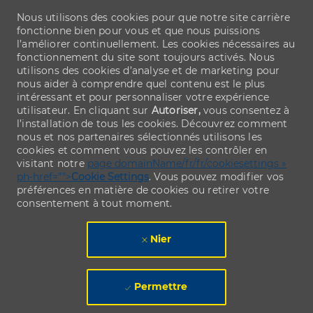
Nous utilisons des cookies pour que notre site carrière
fonctionne bien pour vous et que nous puissions
l’améliorer continuellement. Les cookies nécessaires au
fonctionnement du site sont toujours activés. Nous
utilisons des cookies d’analyse et de marketing pour
nous aider à comprendre quel contenu est le plus
intéressant et pour personnaliser votre expérience
utilisateur. En cliquant sur
Autoriser,
vous consentez à
l’installation de tous les cookies. Découvrez comment
nous et nos partenaires sélectionnés utilisons les
cookies et comment vous pouvez les contrôler en
visitant notre
page domainName/fr/fr/cookiesettings »
ph-href="">
Cookie Settings
. Vous pouvez modifier vos
préférences en matière de cookies ou retirer votre
consentement à tout moment.
Nier
Permettre