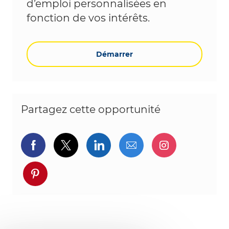
d’emploi personnalisées en
fonction de vos intérêts.
Démarrer
Partagez cette opportunité
Partager via Facebook
Partager via twitter
Partager via LinkedIn
Partager par e-ma
Partager vi
Partager via pinterest