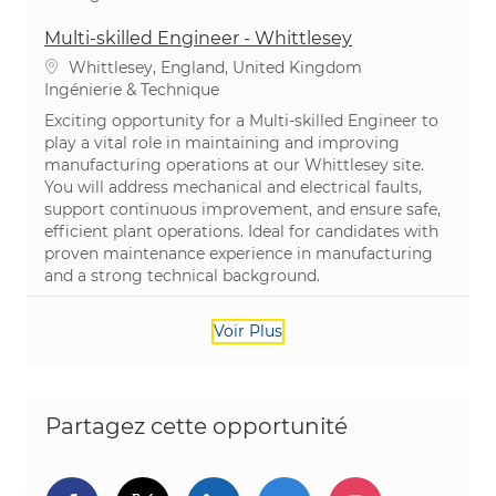
Multi-skilled Engineer - Whittlesey
Emplacement
Whittlesey, England, United Kingdom
Catégorie
Ingénierie & Technique
Exciting opportunity for a Multi-skilled Engineer to
play a vital role in maintaining and improving
manufacturing operations at our Whittlesey site.
You will address mechanical and electrical faults,
support continuous improvement, and ensure safe,
efficient plant operations. Ideal for candidates with
proven maintenance experience in manufacturing
and a strong technical background.
Voir Plus
Partagez cette opportunité