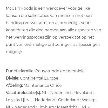
McCain Foods is een werkgever voor gelijke
kansen die sollicitaties van mensen met een
handicap verwelkomt en aanmoedigt. Voor
kandidaten die deelnemen aan alle aspecten van
het wervingsproces zijn op verzoek tot op het
punt van overmatige ontberingen aanpassingen
mogelijk.
Functiefamilie:
Bouwkunde en techniek
Divisie:
Continental Europe
Afdeling: ​
Maintenance Office ​
Vacaturelocatie(s):
NL - Nederland : Flevoland :
Lelystad || NL - Nederland : Gelderland : Wezep ||
NL - Nederland : Limburg : Maastricht || NL -