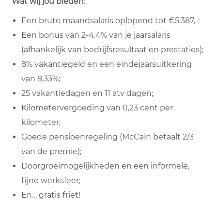
Wat wij jou bieden:
Een bruto maandsalaris oplopend tot €5.387,-;
Een bonus van 2-4.4% van je jaarsalaris
(afhankelijk van bedrijfsresultaat en prestaties);
8% vakantiegeld en een eindejaarsuitkering
van 8,33%;
25 vakantiedagen en 11 atv dagen;
Kilometervergoeding van 0,23 cent per
kilometer;
Goede pensioenregeling (McCain betaalt 2/3
van de premie);
Doorgroeimogelijkheden en een informele,
fijne werksfeer;
En… gratis friet!