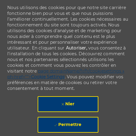
Nous utilisons des cookies pour que notre site carrière
fonctionne bien pour vous et que nous puissions
l’améliorer continuellement. Les cookies nécessaires au
fonctionnement du site sont toujours activés. Nous
utilisons des cookies d’analyse et de marketing pour
nous aider à comprendre quel contenu est le plus
intéressant et pour personnaliser votre expérience
utilisateur. En cliquant sur
Autoriser,
vous consentez à
l’installation de tous les cookies. Découvrez comment
nous et nos partenaires sélectionnés utilisons les
cookies et comment vous pouvez les contrôler en
visitant notre
page domainName/fr/fr/cookiesettings »
ph-href="">
Cookie Settings
. Vous pouvez modifier vos
préférences en matière de cookies ou retirer votre
consentement à tout moment.
Nier
Permettre