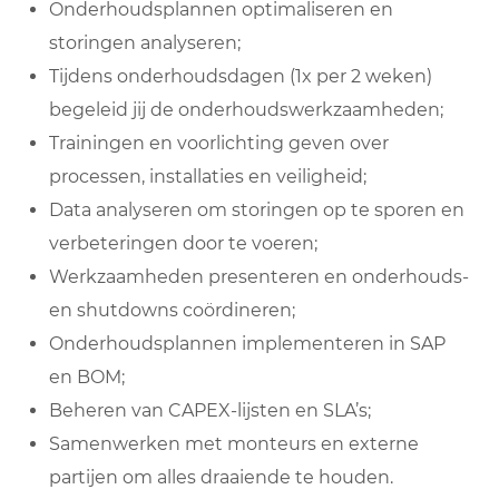
Onderhoudsplannen optimaliseren en
storingen analyseren;
Tijdens onderhoudsdagen (1x per 2 weken)
begeleid jij de onderhoudswerkzaamheden;
Trainingen en voorlichting geven over
processen, installaties en veiligheid;
Data analyseren om storingen op te sporen en
verbeteringen door te voeren;
Werkzaamheden presenteren en onderhouds-
en shutdowns coördineren;
Onderhoudsplannen implementeren in SAP
en BOM;
Beheren van CAPEX-lijsten en SLA’s;
Samenwerken met monteurs en externe
partijen om alles draaiende te houden.