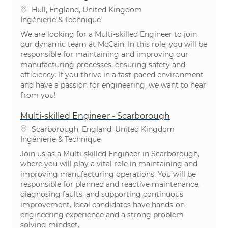
Emplacement
Hull, England, United Kingdom
Catégorie
Ingénierie & Technique
We are looking for a Multi-skilled Engineer to join
our dynamic team at McCain. In this role, you will be
responsible for maintaining and improving our
manufacturing processes, ensuring safety and
efficiency. If you thrive in a fast-paced environment
and have a passion for engineering, we want to hear
from you!
Multi-skilled Engineer - Scarborough
Emplacement
Scarborough, England, United Kingdom
Catégorie
Ingénierie & Technique
Join us as a Multi-skilled Engineer in Scarborough,
where you will play a vital role in maintaining and
improving manufacturing operations. You will be
responsible for planned and reactive maintenance,
diagnosing faults, and supporting continuous
improvement. Ideal candidates have hands-on
engineering experience and a strong problem-
solving mindset.