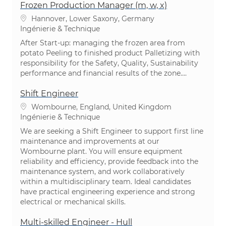
Frozen Production Manager (m, w, x)
Emplacement
Hannover, Lower Saxony, Germany
Catégorie
Ingénierie & Technique
After Start-up: managing the frozen area from
potato Peeling to finished product Palletizing with
responsibility for the Safety, Quality, Sustainability
performance and financial results of the zone....
Shift Engineer
Emplacement
Wombourne, England, United Kingdom
Catégorie
Ingénierie & Technique
We are seeking a Shift Engineer to support first line
maintenance and improvements at our
Wombourne plant. You will ensure equipment
reliability and efficiency, provide feedback into the
maintenance system, and work collaboratively
within a multidisciplinary team. Ideal candidates
have practical engineering experience and strong
electrical or mechanical skills.
Multi-skilled Engineer - Hull