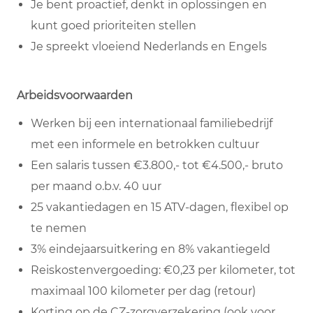
Je bent proactief, denkt in oplossingen en
kunt goed prioriteiten stellen
Je spreekt vloeiend Nederlands en Engels
Arbeidsvoorwaarden
Werken bij een internationaal familiebedrijf
met een informele en betrokken cultuur
Een salaris tussen €3.800,- tot €4.500,- bruto
per maand o.b.v. 40 uur
25 vakantiedagen en 15 ATV-dagen, flexibel op
te nemen
3% eindejaarsuitkering en 8% vakantiegeld
Reiskostenvergoeding: €0,23 per kilometer, tot
maximaal 100 kilometer per dag (retour)
Korting op de CZ-zorgverzekering (ook voor