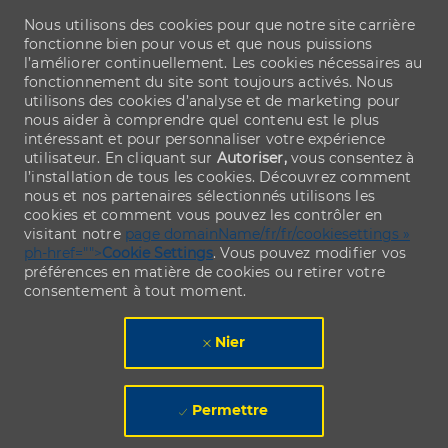
Nous utilisons des cookies pour que notre site carrière
fonctionne bien pour vous et que nous puissions
l’améliorer continuellement. Les cookies nécessaires au
fonctionnement du site sont toujours activés. Nous
utilisons des cookies d’analyse et de marketing pour
nous aider à comprendre quel contenu est le plus
intéressant et pour personnaliser votre expérience
utilisateur. En cliquant sur
Autoriser,
vous consentez à
l’installation de tous les cookies. Découvrez comment
nous et nos partenaires sélectionnés utilisons les
cookies et comment vous pouvez les contrôler en
visitant notre
page domainName/fr/fr/cookiesettings »
ph-href="">
Cookie Settings
. Vous pouvez modifier vos
préférences en matière de cookies ou retirer votre
consentement à tout moment.
Nier
Permettre