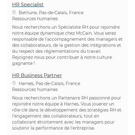
HR Specialist
Emplacement
Bethune, Pas-de-Calais, France
Catégorie
Ressources humaines
Nous recherchons un Spécialiste RH pour rejoindre
notre équipe dynamique chez McCain. Vous serez
responsable de l'accompagnement des managers et
des collaborateurs, de la gestion des intégrations et
du respect des réglementations du travail.
Rejoignez-nous pour contribuer à notre culture
gagnante !
HR Business Partner
Emplacement
Harnes, Pas-de-Calais, France
Catégorie
Ressources humaines
Nous recherchons un Partenaire RH passionné pour
rejoindre notre équipe à Harnes. Vous jouerez un
rôle clé dans le développement des stratégies RH et
l'engagement des collaborateurs, tout en
collaborant étroitement avec les managers pour
soutenir la performance de l'entreprise.