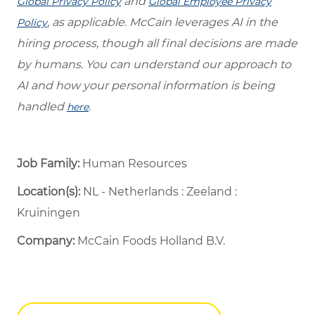
and
Global Privacy Policy
Global Employee Privacy
, as applicable. McCain leverages AI in the
Policy
hiring process, though all final decisions are made
by humans. You can understand our approach to
AI and how your personal information is being
handled
.
here
Job Family:
Human Resources
Location(s):
NL - Netherlands : Zeeland :
Kruiningen
Company:
McCain Foods Holland B.V.