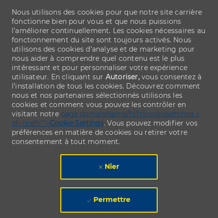
Nous utilisons des cookies pour que notre site carrière
fonctionne bien pour vous et que nous puissions
l’améliorer continuellement. Les cookies nécessaires au
fonctionnement du site sont toujours activés. Nous
utilisons des cookies d’analyse et de marketing pour
nous aider à comprendre quel contenu est le plus
intéressant et pour personnaliser votre expérience
utilisateur. En cliquant sur
Autoriser,
vous consentez à
l’installation de tous les cookies. Découvrez comment
nous et nos partenaires sélectionnés utilisons les
cookies et comment vous pouvez les contrôler en
visitant notre
page domainName/fr/fr/cookiesettings »
ph-href="">
Cookie Settings
. Vous pouvez modifier vos
préférences en matière de cookies ou retirer votre
consentement à tout moment.
Nier
Permettre