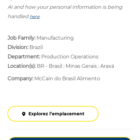
AI and how your personal information is being
handled
.
here
Job Family:
Manufacturing
Division:
Brazil
Department: ​
Production Operations ​
Location(s):
BR - Brasil : Minas Gerais : Araxá
Company:
McCain do Brasil Alimento
Explorez l’emplacement