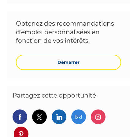
Obtenez des recommandations
d’emploi personnalisées en
fonction de vos intérêts.
Démarrer
Partagez cette opportunité
Partager via Facebook
Partager via twitter
Partager via LinkedIn
Partager par e-ma
Partager vi
Partager via pinterest