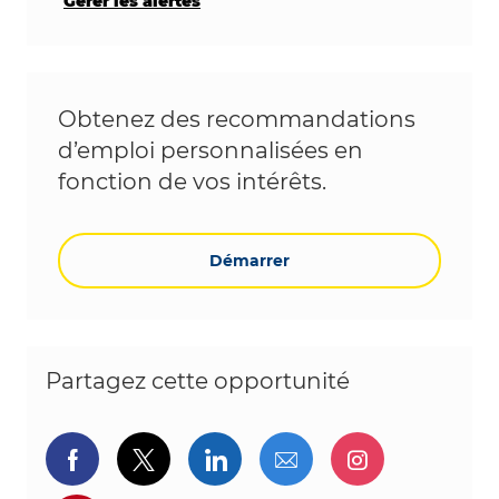
Gérer les alertes
Obtenez des recommandations
d’emploi personnalisées en
fonction de vos intérêts.
Démarrer
Partagez cette opportunité
Partager via Facebook
Partager via twitter
Partager via LinkedIn
Partager par e-ma
Partager vi