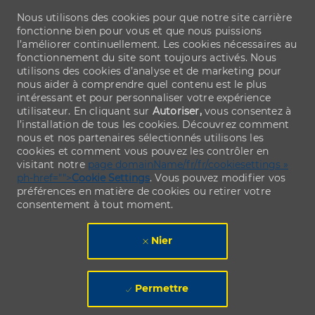
Nous utilisons des cookies pour que notre site carrière
fonctionne bien pour vous et que nous puissions
l’améliorer continuellement. Les cookies nécessaires au
fonctionnement du site sont toujours activés. Nous
utilisons des cookies d’analyse et de marketing pour
nous aider à comprendre quel contenu est le plus
intéressant et pour personnaliser votre expérience
utilisateur. En cliquant sur
Autoriser,
vous consentez à
l’installation de tous les cookies. Découvrez comment
nous et nos partenaires sélectionnés utilisons les
cookies et comment vous pouvez les contrôler en
visitant notre
page domainName/fr/fr/cookiesettings »
ph-href="">
Cookie Settings
. Vous pouvez modifier vos
préférences en matière de cookies ou retirer votre
consentement à tout moment.
Nier
Permettre