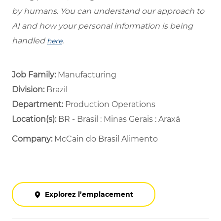
by humans. You can understand our approach to
AI and how your personal information is being
handled
.
here
Job Family:
Manufacturing
Division:
Brazil
Department: ​
Production Operations ​
Location(s):
BR - Brasil : Minas Gerais : Araxá
Company:
McCain do Brasil Alimento
Explorez l’emplacement