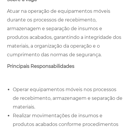
Atuar na operação de equipamentos móveis
durante os processos de recebimento,
armazenagem e separação de insumos e
produtos acabados, garantindo a integridade dos
materiais, a organização da operação e o
cumprimento das normas de segurança.
Principais Responsabilidades
Operar equipamentos móveis nos processos
de recebimento, armazenagem e separação de
materiais.
Realizar movimentações de insumos e
produtos acabados conforme procedimentos