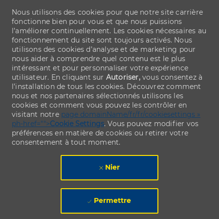
Nous utilisons des cookies pour que notre site carrière
fonctionne bien pour vous et que nous puissions
l’améliorer continuellement. Les cookies nécessaires au
fonctionnement du site sont toujours activés. Nous
utilisons des cookies d’analyse et de marketing pour
nous aider à comprendre quel contenu est le plus
intéressant et pour personnaliser votre expérience
utilisateur. En cliquant sur
Autoriser,
vous consentez à
l’installation de tous les cookies. Découvrez comment
nous et nos partenaires sélectionnés utilisons les
cookies et comment vous pouvez les contrôler en
visitant notre
page domainName/fr/fr/cookiesettings »
ph-href="">
Cookie Settings
. Vous pouvez modifier vos
préférences en matière de cookies ou retirer votre
consentement à tout moment.
Nier
Permettre