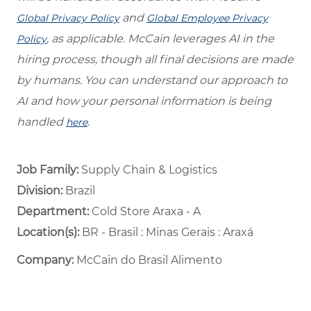
and
Global Privacy Policy
Global Employee Privacy
, as applicable. McCain leverages AI in the
Policy
hiring process, though all final decisions are made
by humans. You can understand our approach to
AI and how your personal information is being
handled
.
here
Job Family:
Supply Chain & Logistics
Division:
Brazil
Department: ​
Cold Store Araxa - A ​
Location(s):
BR - Brasil : Minas Gerais : Araxá
Company:
McCain do Brasil Alimento