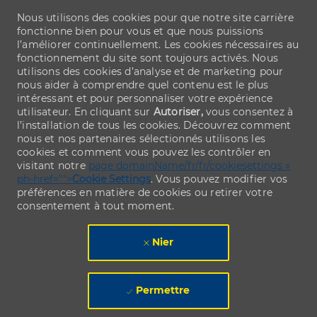
Nous utilisons des cookies pour que notre site carrière
fonctionne bien pour vous et que nous puissions
l’améliorer continuellement. Les cookies nécessaires au
fonctionnement du site sont toujours activés. Nous
utilisons des cookies d’analyse et de marketing pour
nous aider à comprendre quel contenu est le plus
intéressant et pour personnaliser votre expérience
utilisateur. En cliquant sur
Autoriser,
vous consentez à
l’installation de tous les cookies. Découvrez comment
nous et nos partenaires sélectionnés utilisons les
cookies et comment vous pouvez les contrôler en
visitant notre
page domainName/fr/fr/cookiesettings »
ph-href="">
Cookie Settings
. Vous pouvez modifier vos
préférences en matière de cookies ou retirer votre
consentement à tout moment.
Nier
Permettre