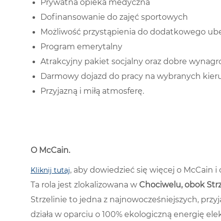
Prywatna opieka medyczna
Dofinansowanie do zajęć sportowych
Możliwość przystąpienia do dodatkowego ub
Program emerytalny
Atrakcyjny pakiet socjalny oraz dobre wyna
Darmowy dojazd do pracy na wybranych kierun
Przyjazną i miłą atmosferę.
O McCain
.
, aby dowiedzieć się więcej o McCain 
Kliknij tutaj
Ta rola jest zlokalizowana w
Chociwelu, obok Str
Strzelinie to jedna z najnowocześniejszych, przyj
działa w oparciu o 100% ekologiczną energię ele