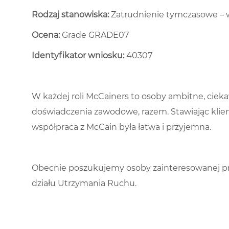
Rodzaj stanowiska:
Zatrudnienie tymczasowe – 
Ocena:
Grade GRADE07
Identyfikator wniosku:
40307
W każdej roli McCainers to osoby ambitne, cieka
doświadczenia zawodowe, razem. Stawiając klie
współpraca z McCain była łatwa i przyjemna.
Obecnie poszukujemy osoby zainteresowanej pr
działu Utrzymania Ruchu.