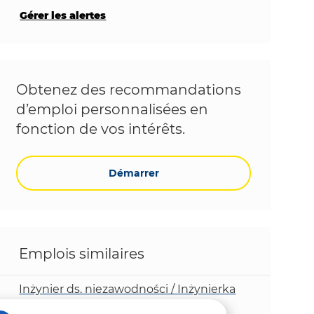
Gérer les alertes
Obtenez des recommandations
d’emploi personnalisées en
fonction de vos intérêts.
Démarrer
Emplois similaires
Inżynier ds. niezawodności / Inżynierka
ds. niezawodności