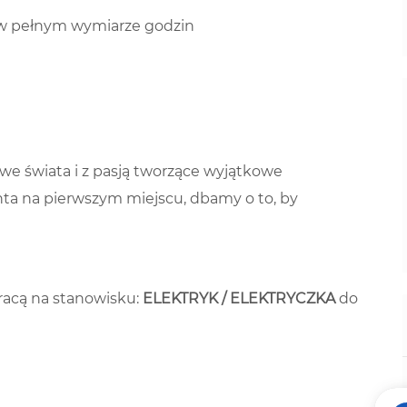
w pełnym wymiarze godzin ​
we świata i z pasją tworzące wyjątkowe
nta na pierwszym miejscu, dbamy o to, by
acą na stanowisku:
ELEKTRYK
/ ELEKTRYCZKA
do