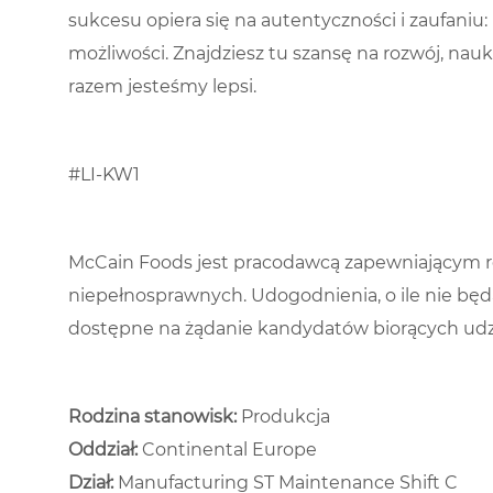
sukcesu opiera się na autentyczności i zaufani
możliwości. Znajdziesz tu szansę na rozwój, naukę
razem jesteśmy lepsi.
#LI-KW1
McCain Foods jest pracodawcą zapewniającym r
niepełnosprawnych. Udogodnienia, o ile nie bę
dostępne na żądanie kandydatów biorących udzi
Rodzina stanowisk:
Produkcja
Oddział:
Continental Europe
Dział: ​
Manufacturing ST Maintenance Shift C ​