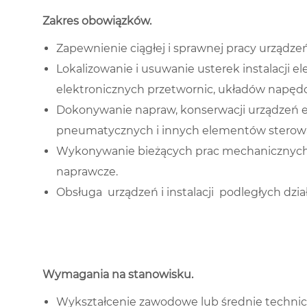
Zakres obowiązków
.
Zapewnienie ciągłej i sprawnej pracy urządze
Lokalizowanie i usuwanie usterek instalacji el
elektronicznych przetwornic, układów napę
Dokonywanie napraw, konserwacji urządzeń e
pneumatycznych i innych elementów sterowa
Wykonywanie bieżących prac mechanicznych, 
naprawcze.
Obsługa urządzeń i instalacji podległych dzi
Wymagania na stanowisku
.
Wykształcenie zawodowe lub średnie techni