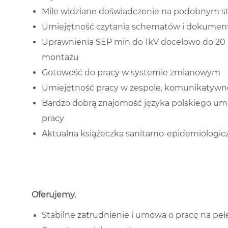
Mile widziane doświadczenie na podobnym s
Umiejętność czytania schematów i dokumenta
Uprawnienia SEP min do 1kV docelowo do 20 K
montażu
Gotowość do pracy w systemie zmianowym
Umiejętność pracy w zespole, komunikatywno
Bardzo dobrą znajomość języka polskiego u
pracy
Aktualna książeczka sanitarno-epidemiologicz
Oferujemy
.
Stabilne zatrudnienie i umowa o pracę na peł