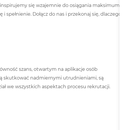
u: inspirujemy się wzajemnie do osiągania maksimum
 i spełnienie. Dołącz do nas i przekonaj się, dlaczego
ówność szans, otwartym na aplikacje osób
dą skutkować nadmiernymi utrudnieniami, są
ał we wszystkich aspektach procesu rekrutacji.