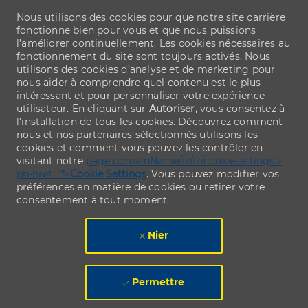
Nous utilisons des cookies pour que notre site carrière
fonctionne bien pour vous et que nous puissions
l’améliorer continuellement. Les cookies nécessaires au
fonctionnement du site sont toujours activés. Nous
utilisons des cookies d’analyse et de marketing pour
nous aider à comprendre quel contenu est le plus
intéressant et pour personnaliser votre expérience
utilisateur. En cliquant sur
Autoriser,
vous consentez à
l’installation de tous les cookies. Découvrez comment
nous et nos partenaires sélectionnés utilisons les
cookies et comment vous pouvez les contrôler en
visitant notre
page domainName/fr/fr/cookiesettings »
ph-href="">
Cookie Settings
. Vous pouvez modifier vos
préférences en matière de cookies ou retirer votre
consentement à tout moment.
Nier
Permettre