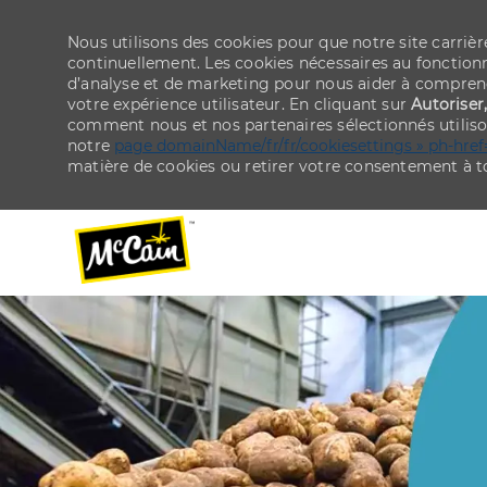
Nous utilisons des cookies pour que notre site carriè
continuellement. Les cookies nécessaires au fonctionn
d’analyse et de marketing pour nous aider à comprend
votre expérience utilisateur. En cliquant sur
Autoriser
comment nous et nos partenaires sélectionnés utiliso
notre
page domainName/fr/fr/cookiesettings » ph-href
matière de cookies ou retirer votre consentement à
-
-