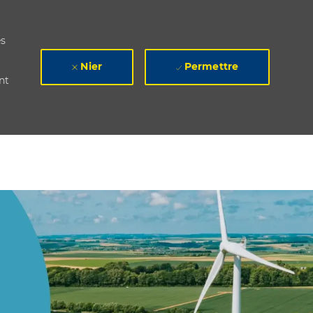
es
Nier
Permettre
nt