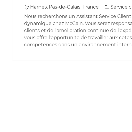
Emplacement
Catégorie
Harnes, Pas-de-Calais, France
Service c
Nous recherchons un Assistant Service Client
dynamique chez McCain. Vous serez respons
clients et de l'amélioration continue de l'exp
vous offre l'opportunité de travailler aux côt
compétences dans un environnement interna