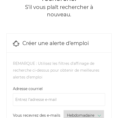
S’il vous plaît rechercher à
nouveau.
Créer une alerte d’emploi
REMARQUE : Utilisez les filtres d’affinage de
recherche ci-dessus pour obtenir de meilleures
alertes d’emploi
Required
Adresse courriel
Required
Vous recevrez des e-mails