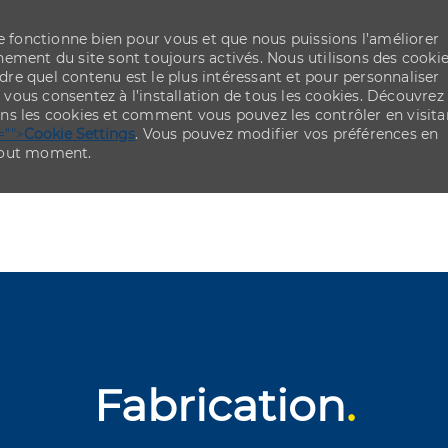
re fonctionne bien pour vous et que nous puissions l’améliorer
ement du site sont toujours activés. Nous utilisons des cooki
re quel contenu est le plus intéressant et pour personnaliser
,
vous consentez à l’installation de tous les cookies. Découvrez
ns les cookies et comment vous pouvez les contrôler en visita
="">
Cookie Settings
. Vous pouvez modifier vos préférences en
 tout moment.
Skip to main content
Skip to main content
Fabrication
.