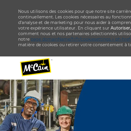
Nous utilisons des cookies pour que notre site carriè
continuellement. Les cookies nécessaires au fonctionn
d’analyse et de marketing pour nous aider à comprend
votre expérience utilisateur. En cliquant sur
Autoriser
comment nous et nos partenaires sélectionnés utiliso
notre
page domainName/fr/fr/cookiesettings » ph-href
matière de cookies ou retirer votre consentement à
-
-