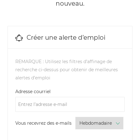
nouveau.
Créer une alerte d’emploi
REMARQUE : Utilisez les filtres d’affinage de
recherche ci-dessus pour obtenir de meilleures
alertes d’emploi
Required
Adresse courriel
Required
Vous recevrez des e-mails