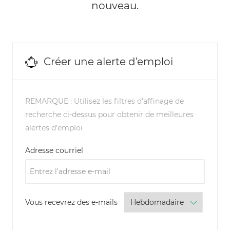
nouveau.
Créer une alerte d’emploi
REMARQUE : Utilisez les filtres d’affinage de
recherche ci-dessus pour obtenir de meilleures
alertes d’emploi
Required
Adresse courriel
Required
Vous recevrez des e-mails