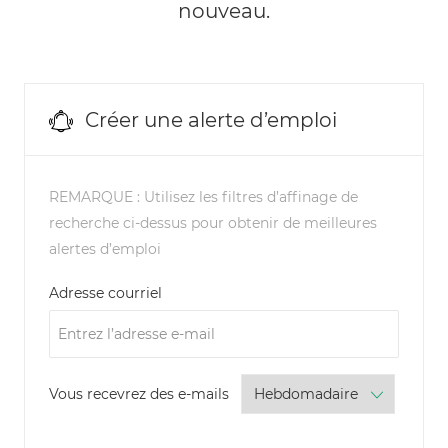
nouveau.
Créer une alerte d’emploi
REMARQUE : Utilisez les filtres d’affinage de
recherche ci-dessus pour obtenir de meilleures
alertes d’emploi
Required
Adresse courriel
Required
Vous recevrez des e-mails