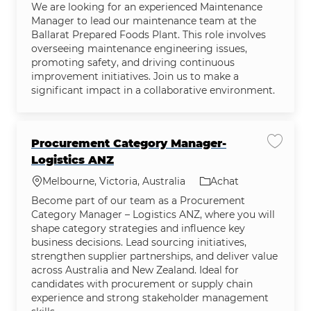
We are looking for an experienced Maintenance
Manager to lead our maintenance team at the
Ballarat Prepared Foods Plant. This role involves
overseeing maintenance engineering issues,
promoting safety, and driving continuous
improvement initiatives. Join us to make a
significant impact in a collaborative environment.
Procurement Category Manager-
Enregis
Logistics ANZ
Emplacement
Catégorie
Melbourne, Victoria, Australia
Achat
Become part of our team as a Procurement
Category Manager – Logistics ANZ, where you will
shape category strategies and influence key
business decisions. Lead sourcing initiatives,
strengthen supplier partnerships, and deliver value
across Australia and New Zealand. Ideal for
candidates with procurement or supply chain
experience and strong stakeholder management