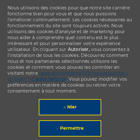
Nous utilisons des cookies pour que notre site carrière
fonctionne bien pour vous et que nous puissions
l’améliorer continuellement. Les cookies nécessaires au
fonctionnement du site sont toujours activés. Nous
utilisons des cookies d’analyse et de marketing pour
nous aider à comprendre quel contenu est le plus
intéressant et pour personnaliser votre expérience
utilisateur. En cliquant sur
Autoriser,
vous consentez à
l’installation de tous les cookies. Découvrez comment
nous et nos partenaires sélectionnés utilisons les
cookies et comment vous pouvez les contrôler en
visitant notre
page domainName/fr/fr/cookiesettings »
ph-href="">
Cookie Settings
. Vous pouvez modifier vos
préférences en matière de cookies ou retirer votre
consentement à tout moment.
Nier
Permettre