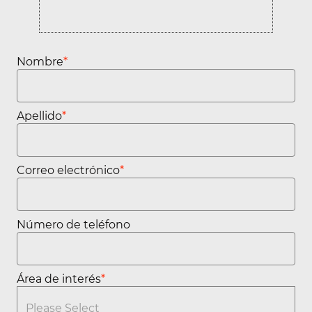
Nombre
*
Apellido
*
Correo electrónico
*
Número de teléfono
Área de interés
*
You can enter multiple values