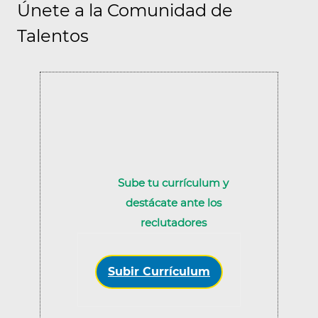
Únete a la Comunidad de
Talentos
Upload options
Sube tu currículum y
destácate ante los
reclutadores
Subir Currículum