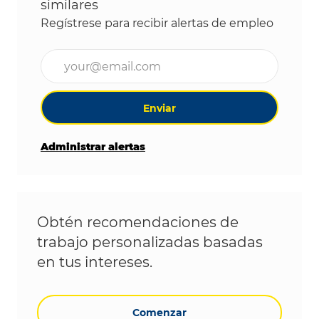
similares
Regístrese para recibir alertas de empleo
Ingrese la dirección de correo electrónico (obligat
Enviar
Administrar alertas
Obtén recomendaciones de
trabajo personalizadas basadas
en tus intereses.
Comenzar