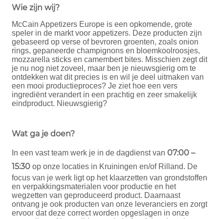
Wie zijn wij?
McCain Appetizers Europe is een opkomende, grote
speler in de markt voor appetizers. Deze producten zijn
gebaseerd op verse of bevroren groenten, zoals onion
rings, gepaneerde champignons en bloemkoolroosjes,
mozzarella sticks en camembert bites. Misschien zegt dit
je nu nog niet zoveel, maar ben je nieuwsgierig om te
ontdekken wat dit precies is en wil je deel uitmaken van
een mooi productieproces? Je ziet hoe een vers
ingrediënt verandert in een prachtig en zeer smakelijk
eindproduct. Nieuwsgierig?
Wat ga je doen?
07:00 –
In een vast team werk je in de dagdienst van
15:30
op onze locaties in Kruiningen en/of Rilland. De
focus van je werk ligt op het klaarzetten van grondstoffen
en verpakkingsmaterialen voor productie en het
wegzetten van geproduceerd product. Daarnaast
ontvang je ook producten van onze leveranciers en zorgt
ervoor dat deze correct worden opgeslagen in onze