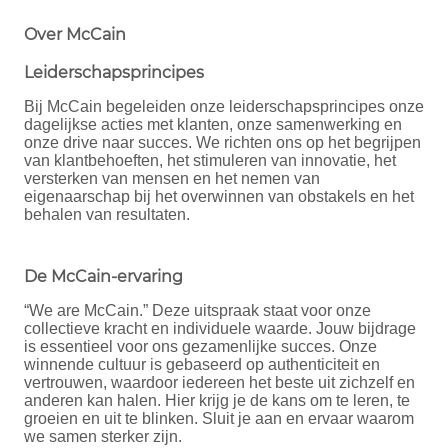
Over McCain
Leiderschapsprincipes
Bij McCain begeleiden onze leiderschapsprincipes onze
dagelijkse acties met klanten, onze samenwerking en
onze drive naar succes. We richten ons op het begrijpen
van klantbehoeften, het stimuleren van innovatie, het
versterken van mensen en het nemen van
eigenaarschap bij het overwinnen van obstakels en het
behalen van resultaten.
De McCain-ervaring
“We are McCain.” Deze uitspraak staat voor onze
collectieve kracht en individuele waarde. Jouw bijdrage
is essentieel voor ons gezamenlijke succes. Onze
winnende cultuur is gebaseerd op authenticiteit en
vertrouwen, waardoor iedereen het beste uit zichzelf en
anderen kan halen. Hier krijg je de kans om te leren, te
groeien en uit te blinken. Sluit je aan en ervaar waarom
we samen sterker zijn.