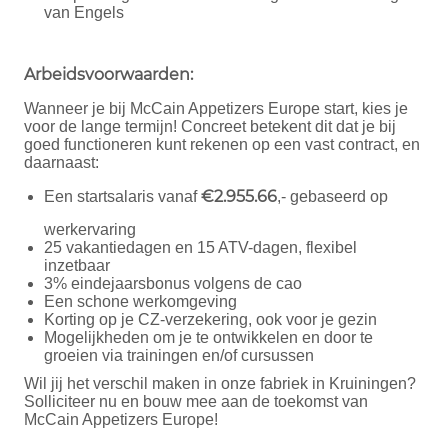
van Engels
Arbeidsvoorwaarden:
Wanneer je bij McCain Appetizers Europe start, kies je
voor de lange termijn! Concreet betekent dit dat je bij
goed functioneren kunt rekenen op een vast contract, en
daarnaast:
€2.955.66
Een startsalaris vanaf
,- gebaseerd op
werkervaring
25 vakantiedagen en 15 ATV-dagen, flexibel
inzetbaar
3% eindejaarsbonus volgens de cao
Een schone werkomgeving
Korting op je CZ-verzekering, ook voor je gezin
Mogelijkheden om je te ontwikkelen en door te
groeien via trainingen en/of cursussen
Wil jij het verschil maken in onze fabriek in Kruiningen?
Solliciteer nu en bouw mee aan de toekomst van
McCain Appetizers Europe!