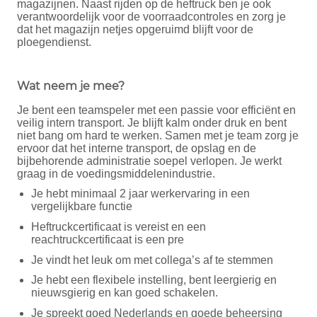
magazijnen. Naast rijden op de heftruck ben je ook
verantwoordelijk voor de voorraadcontroles en zorg je
dat het magazijn netjes opgeruimd blijft voor de
ploegendienst.
Wat neem je mee?
Je bent een teamspeler met een passie voor efficiënt en
veilig intern transport. Je blijft kalm onder druk en bent
niet bang om hard te werken. Samen met je team zorg je
ervoor dat het interne transport, de opslag en de
bijbehorende administratie soepel verlopen. Je werkt
graag in de voedingsmiddelenindustrie.
Je hebt minimaal 2 jaar werkervaring in een
vergelijkbare functie
Heftruckcertificaat is vereist en een
reachtruckcertificaat is een pre
Je vindt het leuk om met collega’s af te stemmen
Je hebt een flexibele instelling, bent leergierig en
nieuwsgierig en kan goed schakelen.
Je spreekt goed Nederlands en goede beheersing