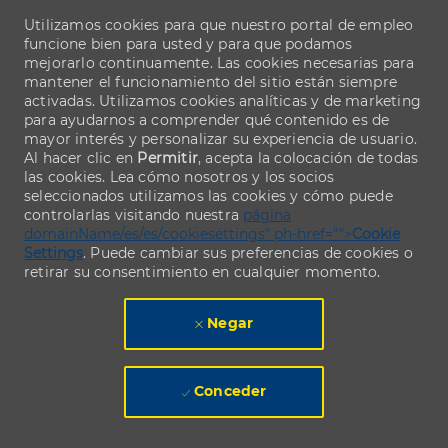
Utilizamos cookies para que nuestro portal de empleo
funcione bien para usted y para que podamos
mejorarlo continuamente. Las cookies necesarias para
mantener el funcionamiento del sitio están siempre
activadas. Utilizamos cookies analíticas y de marketing
para ayudarnos a comprender qué contenido es de
mayor interés y personalizar su experiencia de usuario.
Al hacer clic en
Permitir
, acepta la colocación de todas
las cookies. Lea cómo nosotros y los socios
seleccionados utilizamos las cookies y cómo puede
controlarlas visitando nuestra
página
domainName/es/es/cookiesettings" ph-href="">
Cookie
Settings
. Puede cambiar sus preferencias de cookies o
retirar su consentimiento en cualquier momento.
Negar
Conceder