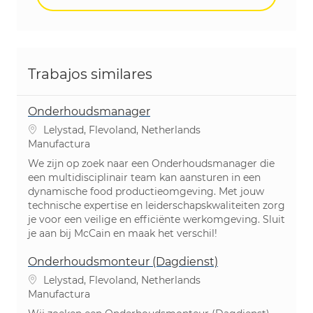
Trabajos similares
Onderhoudsmanager
Ubicación
Lelystad, Flevoland, Netherlands
Categoría
Manufactura
We zijn op zoek naar een Onderhoudsmanager die
een multidisciplinair team kan aansturen in een
dynamische food productieomgeving. Met jouw
technische expertise en leiderschapskwaliteiten zorg
je voor een veilige en efficiënte werkomgeving. Sluit
je aan bij McCain en maak het verschil!
Onderhoudsmonteur (Dagdienst)
Ubicación
Lelystad, Flevoland, Netherlands
Categoría
Manufactura