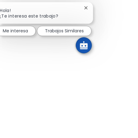
Cerrar notificación de 
¡Hola!
¿Te interesa este trabajo?
Me interesa
Trabajos Similares