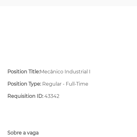
Position Title:
Mecânico Industrial I
Position Type:
Regular - Full-Time ​
Requisition ID:
43342
Sobre a vaga