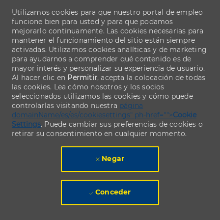
Utilizamos cookies para que nuestro portal de empleo
funcione bien para usted y para que podamos
mejorarlo continuamente. Las cookies necesarias para
mantener el funcionamiento del sitio están siempre
activadas. Utilizamos cookies analíticas y de marketing
para ayudarnos a comprender qué contenido es de
mayor interés y personalizar su experiencia de usuario.
Al hacer clic en
Permitir
, acepta la colocación de todas
las cookies. Lea cómo nosotros y los socios
seleccionados utilizamos las cookies y cómo puede
controlarlas visitando nuestra
página
domainName/es/es/cookiesettings" ph-href="">
Cookie
Settings
. Puede cambiar sus preferencias de cookies o
retirar su consentimiento en cualquier momento.
Negar
Conceder