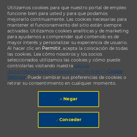
Utilizamos cookies para que nuestro portal de empleo
funcione bien para usted y para que podamos
mejorarlo continuamente. Las cookies necesarias para
mantener el funcionamiento del sitio están siempre
activadas. Utilizamos cookies analíticas y de marketing
para ayudarnos a comprender qué contenido es de
mayor interés y personalizar su experiencia de usuario.
Al hacer clic en
Permitir
, acepta la colocación de todas
las cookies. Lea cómo nosotros y los socios
seleccionados utilizamos las cookies y cómo puede
controlarlas visitando nuestra
página
domainName/es/es/cookiesettings" ph-href="">
Cookie
Settings
. Puede cambiar sus preferencias de cookies o
retirar su consentimiento en cualquier momento.
Negar
Conceder