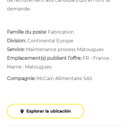
de recrutement aux candidats qui en font la
demande.
Famille du poste:
Fabrication
Division:
Continental Europe
Service: ​
Maintenance process Matougues ​
Emplacement(s) publiant l’offre:
FR - France :
Marne : Matougues
Compagnie:
McCain Alimentaire SAS
Explorar la ubicación