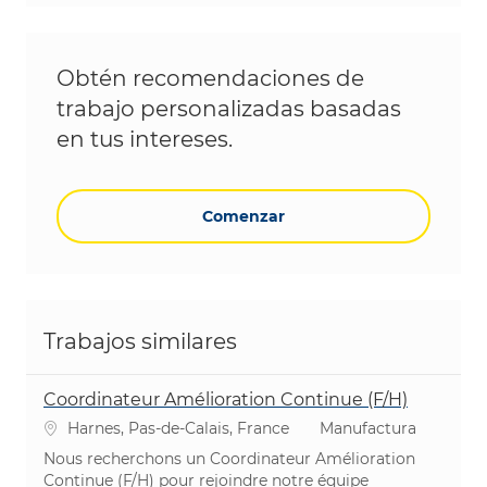
Obtén recomendaciones de
trabajo personalizadas basadas
en tus intereses.
Comenzar
Trabajos similares
Coordinateur Amélioration Continue (F/H)
Ubicación
Categoría
Harnes, Pas-de-Calais, France
Manufactura
Nous recherchons un Coordinateur Amélioration
Continue (F/H) pour rejoindre notre équipe