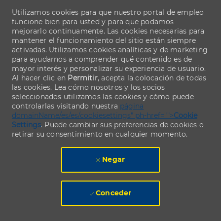
Utilizamos cookies para que nuestro portal de empleo
funcione bien para usted y para que podamos
mejorarlo continuamente. Las cookies necesarias para
mantener el funcionamiento del sitio están siempre
activadas. Utilizamos cookies analíticas y de marketing
para ayudarnos a comprender qué contenido es de
mayor interés y personalizar su experiencia de usuario.
Al hacer clic en
Permitir
, acepta la colocación de todas
las cookies. Lea cómo nosotros y los socios
seleccionados utilizamos las cookies y cómo puede
controlarlas visitando nuestra
página
domainName/es/es/cookiesettings" ph-href="">
Cookie
Settings
. Puede cambiar sus preferencias de cookies o
retirar su consentimiento en cualquier momento.
Negar
Conceder