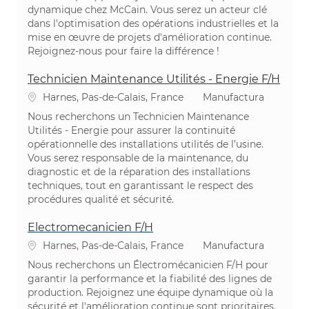
dynamique chez McCain. Vous serez un acteur clé
dans l'optimisation des opérations industrielles et la
mise en œuvre de projets d'amélioration continue.
Rejoignez-nous pour faire la différence !
Technicien Maintenance Utilités - Energie F/H
Ubicación
Categoría
Harnes, Pas-de-Calais, France
Manufactura
Nous recherchons un Technicien Maintenance
Utilités - Energie pour assurer la continuité
opérationnelle des installations utilités de l’usine.
Vous serez responsable de la maintenance, du
diagnostic et de la réparation des installations
techniques, tout en garantissant le respect des
procédures qualité et sécurité.
Electromecanicien F/H
Ubicación
Categoría
Harnes, Pas-de-Calais, France
Manufactura
Nous recherchons un Électromécanicien F/H pour
garantir la performance et la fiabilité des lignes de
production. Rejoignez une équipe dynamique où la
sécurité et l'amélioration continue sont prioritaires.