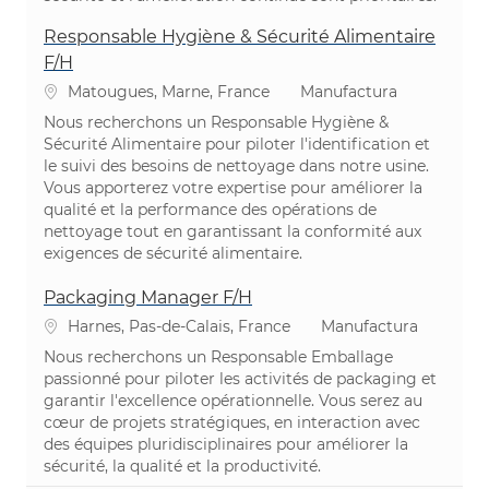
Responsable Hygiène & Sécurité Alimentaire
F/H
Ubicación
Categoría
Matougues, Marne, France
Manufactura
Nous recherchons un Responsable Hygiène &
Sécurité Alimentaire pour piloter l'identification et
le suivi des besoins de nettoyage dans notre usine.
Vous apporterez votre expertise pour améliorer la
qualité et la performance des opérations de
nettoyage tout en garantissant la conformité aux
exigences de sécurité alimentaire.
Packaging Manager F/H
Ubicación
Categoría
Harnes, Pas-de-Calais, France
Manufactura
Nous recherchons un Responsable Emballage
passionné pour piloter les activités de packaging et
garantir l'excellence opérationnelle. Vous serez au
cœur de projets stratégiques, en interaction avec
des équipes pluridisciplinaires pour améliorer la
sécurité, la qualité et la productivité.