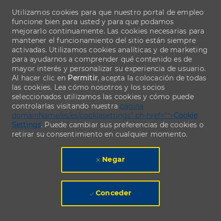
Utilizamos cookies para que nuestro portal de empleo
funcione bien para usted y para que podamos
mejorarlo continuamente. Las cookies necesarias para
mantener el funcionamiento del sitio están siempre
activadas. Utilizamos cookies analíticas y de marketing
para ayudarnos a comprender qué contenido es de
mayor interés y personalizar su experiencia de usuario.
Al hacer clic en
Permitir
, acepta la colocación de todas
las cookies. Lea cómo nosotros y los socios
seleccionados utilizamos las cookies y cómo puede
controlarlas visitando nuestra
página
domainName/es/es/cookiesettings" ph-href="">
Cookie
Settings
. Puede cambiar sus preferencias de cookies o
retirar su consentimiento en cualquier momento.
Negar
Conceder