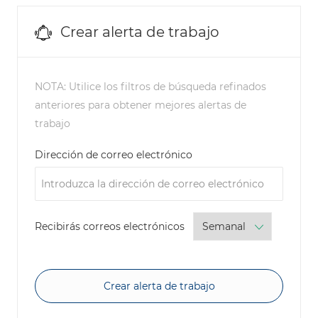
Crear alerta de trabajo
NOTA: Utilice los filtros de búsqueda refinados
anteriores para obtener mejores alertas de
trabajo
Required
Dirección de correo electrónico
Required
Recibirás correos electrónicos
Crear alerta de trabajo