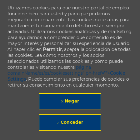
Utilizamos cookies para que nuestro portal de empleo
funcione bien para usted y para que podamos
mejorarlo continuamente. Las cookies necesarias para
mantener el funcionamiento del sitio están siempre
activadas. Utilizamos cookies analíticas y de marketing
para ayudarnos a comprender qué contenido es de
mayor interés y personalizar su experiencia de usuario.
Al hacer clic en
Permitir
, acepta la colocación de todas
las cookies. Lea cómo nosotros y los socios
seleccionados utilizamos las cookies y cómo puede
controlarlas visitando nuestra
página
domainName/es/es/cookiesettings" ph-href="">
Cookie
Settings
. Puede cambiar sus preferencias de cookies o
retirar su consentimiento en cualquier momento.
Negar
Conceder