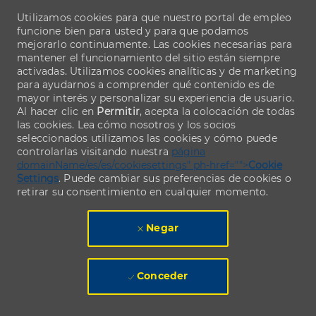
Utilizamos cookies para que nuestro portal de empleo
funcione bien para usted y para que podamos
mejorarlo continuamente. Las cookies necesarias para
mantener el funcionamiento del sitio están siempre
activadas. Utilizamos cookies analíticas y de marketing
para ayudarnos a comprender qué contenido es de
mayor interés y personalizar su experiencia de usuario.
Al hacer clic en
Permitir
, acepta la colocación de todas
las cookies. Lea cómo nosotros y los socios
seleccionados utilizamos las cookies y cómo puede
controlarlas visitando nuestra
página
domainName/es/es/cookiesettings" ph-href="">
Cookie
Settings
. Puede cambiar sus preferencias de cookies o
retirar su consentimiento en cualquier momento.
Negar
Conceder