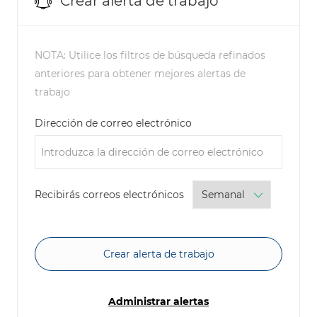
Crear alerta de trabajo
NOTA: Utilice los filtros de búsqueda refinados
anteriores para obtener mejores alertas de
trabajo
Required
Dirección de correo electrónico
Required
Recibirás correos electrónicos
Crear alerta de trabajo
Administrar alertas