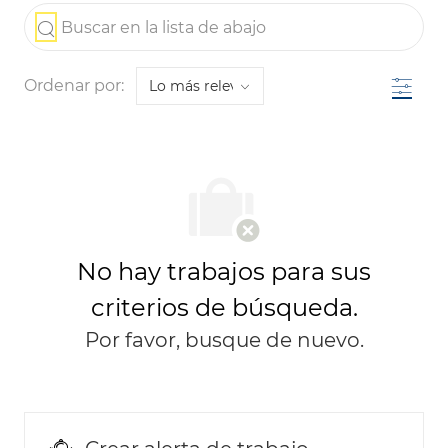
the results are updated
Buscar en la lista de abajo
Filtro
Ordenar por:
No hay trabajos para sus
criterios de búsqueda.
Por favor, busque de nuevo.