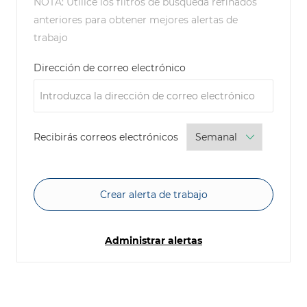
NOTA: Utilice los filtros de búsqueda refinados
anteriores para obtener mejores alertas de
trabajo
Required
Dirección de correo electrónico
Required
Recibirás correos electrónicos
Crear alerta de trabajo
Administrar alertas