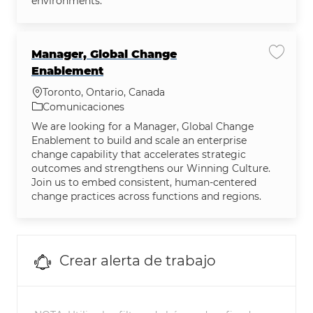
environments.
Manager, Global Change
Guarda
Enablement
Ubicación
Toronto, Ontario, Canada
Categoría
Comunicaciones
We are looking for a Manager, Global Change
Enablement to build and scale an enterprise
change capability that accelerates strategic
outcomes and strengthens our Winning Culture.
Join us to embed consistent, human-centered
change practices across functions and regions.
Crear alerta de trabajo