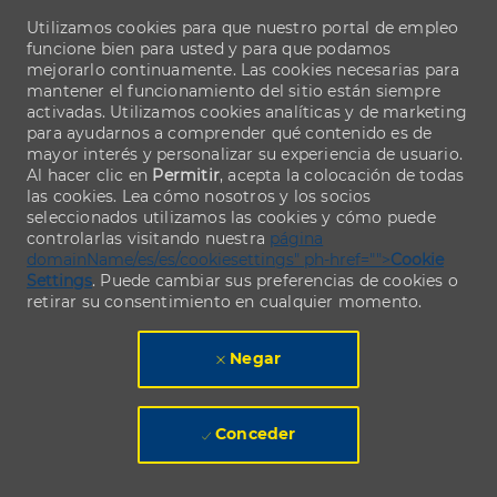
Utilizamos cookies para que nuestro portal de empleo
funcione bien para usted y para que podamos
mejorarlo continuamente. Las cookies necesarias para
mantener el funcionamiento del sitio están siempre
activadas. Utilizamos cookies analíticas y de marketing
para ayudarnos a comprender qué contenido es de
mayor interés y personalizar su experiencia de usuario.
Al hacer clic en
Permitir
, acepta la colocación de todas
las cookies. Lea cómo nosotros y los socios
seleccionados utilizamos las cookies y cómo puede
controlarlas visitando nuestra
página
domainName/es/es/cookiesettings" ph-href="">
Cookie
Settings
. Puede cambiar sus preferencias de cookies o
retirar su consentimiento en cualquier momento.
Negar
Conceder