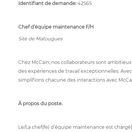
Identifiant de demande:
42565
Chef d’équipe maintenance
F/H
Site de Matougues
Chez McCain, nos collaborateurs sont ambitieux,
des expériences de travail exceptionnelles. Avec
simplifions chacune des interactions avec McCa
À propos du poste
.
Le/La chef(fe) d’équipe maintenance est chargé(e)