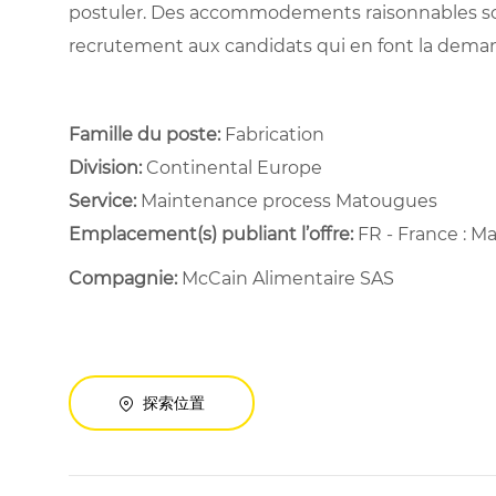
postuler. Des accommodements raisonnables son
recrutement aux candidats qui en font la dema
Famille du poste:
Fabrication
Division:
Continental Europe
Service: ​
Maintenance process Matougues ​
Emplacement(s) publiant l’offre:
FR - France : M
Compagnie:
McCain Alimentaire SAS
探索位置