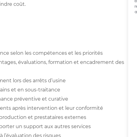
b
oindre coût.
r
a
ance selon les compétences et les priorités
ntages, évaluations, formation et encadrement des
ment lors des arrêts d’usine
ains et en sous-traitance
nance préventive et curative
nts après intervention et leur conformité
production et prestataires externes
porter un support aux autres services
 à l’évaluation des risques