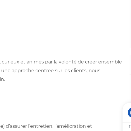
 curieux et animés par la volonté de créer ensemble
 une approche centrée sur les clients, nous
in.
 d’assurer l’entretien, l’amélioration et
T