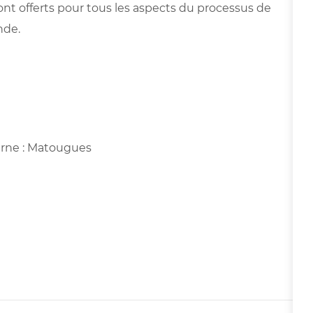
t offerts pour tous les aspects du processus de
nde.
arne : Matougues