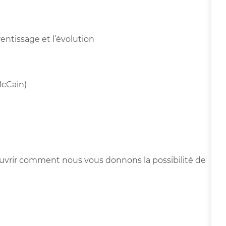
ntissage et l’évolution
McCain)
ouvrir comment nous vous donnons la possibilité de