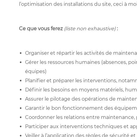
l’optimisation des installations du site, ceci à m
Ce que vous ferez
(liste non exhaustive)
:
Organiser et répartir les activités de mainten
Gérer les ressources humaines (absences, poi
équipes)
Planifier et préparer les interventions, notam
Définir les besoins en moyens matériels, hum
Assurer le pilotage des opérations de mainte
Garantir le bon fonctionnement des équipeme
Coordonner les relations entre maintenance, 
Participer aux interventions techniques et ap
Veiller à l’application des règles de sécurité et