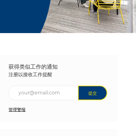
获得类似工作的通知
注册以接收工作提醒
输入电子邮件地址（必填）
提交
管理警报