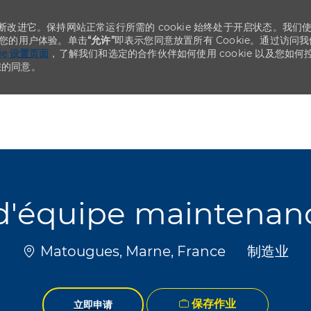
不断改进它。保持网站正常运行所需的 cookie 始终处于开启状态。我们
化您的用户体验。单击
“允许”
即表示您同意放置所有 Cookie。通过访问我
kie 设置页面
，了解我们和选定的合作伙伴如何使用 cookie 以及您如何
您的同意。
Skip to main content
Skip to main content
d'équipe maintenan
位置
类别
Matougues, Marne, France
制造业
保存作业
立即申请