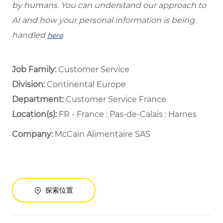
by humans. You can understand our approach to
AI and how your personal information is being
handled
.
here
Job Family:
Customer Service
Division:
Continental Europe
Department: ​
Customer Service France ​
Location(s):
FR - France : Pas-de-Calais : Harnes
Company:
McCain Alimentaire SAS
探索位置