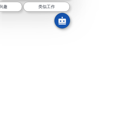
兴趣
类似工作