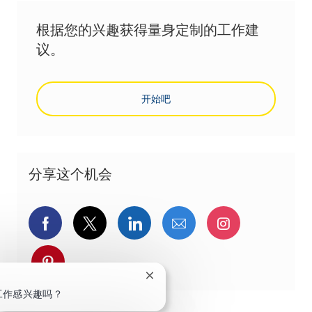
根据您的兴趣获得量身定制的工作建
议。
开始吧
分享这个机会
通过Facebook分享
通过推特分享
通过LinkedIn分享
通过电子邮件分享
通过Instag
通过 pinterest 分享
关闭聊天机器人通知
！
工作感兴趣吗？