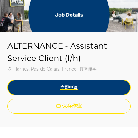
-
-
ALTERNANCE - Assistant
Service Client (f/h)
位置
Harnes, Pas-de-Calais, France
类别
顾客服务
立即申请
保存作业