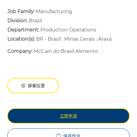
Job Family:
Manufacturing
Division:
Brazil
Department: ​
Production Operations ​
Location(s):
BR - Brasil : Minas Gerais : Araxá
Company:
McCain do Brasil Alimento
探索位置
立即申请
保存作业