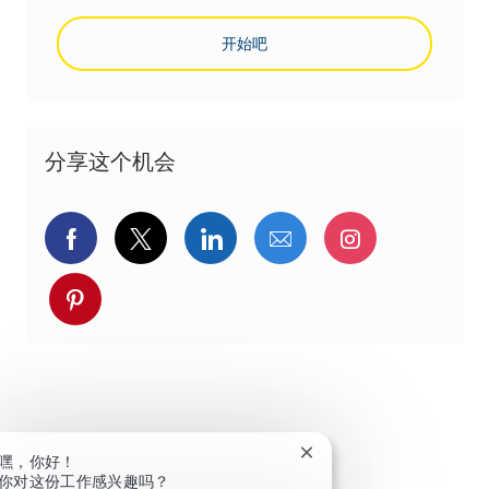
开始吧
分享这个机会
通过Facebook分享
通过推特分享
通过LinkedIn分享
通过电子邮件分享
通过Instag
通过 pinterest 分享
关闭聊天机器人通知
嘿，你好！
你对这份工作感兴趣吗？