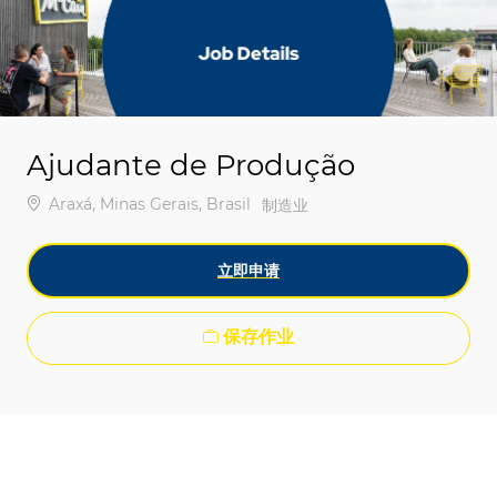
-
-
Ajudante de Produção
位置
Araxá, Minas Gerais, Brasil
类别
制造业
立即申请
保存作业