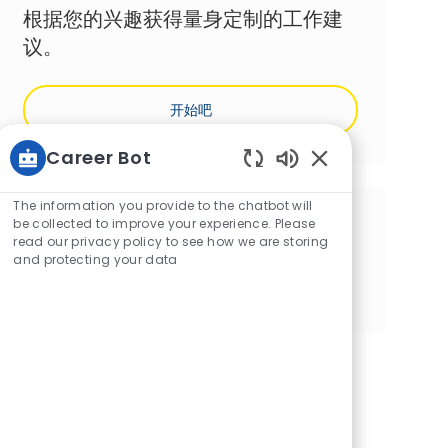
根据您的兴趣获得量身定制的工作建
议。
开始吧
Career Bot
Static Text
The information you provide to the chatbot will
分享这个机会
be collected to improve your experience. Please
read our privacy policy to see how we are storing
and protecting your data
通过Facebook分享
通过推特分享
通过LinkedIn分享
通过电子邮件分享
通过Instagram分享
通过 pinterest 