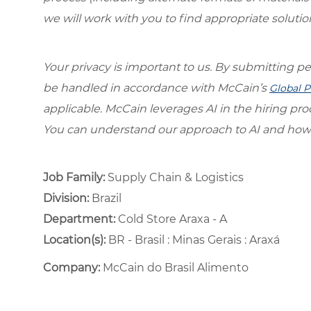
we will work with you to find appropriate solutio
Your privacy is important to us. By submitting per
be handled in accordance with McCain’s
Global P
applicable. McCain leverages AI in the hiring pr
You can understand our approach to AI and how 
Job Family:
Supply Chain & Logistics
Division:
Brazil
Department: ​
Cold Store Araxa - A ​
Location(s):
BR - Brasil : Minas Gerais : Araxá
Company:
McCain do Brasil Alimento