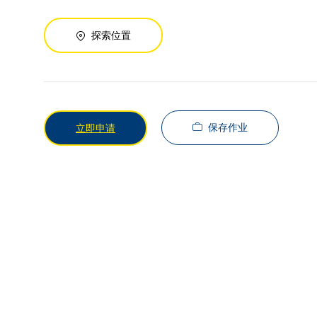
探索位置
保存作业
立即申请