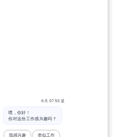
今天 07:53 是
机器人消息
嘿，你好！
你对这份工作感兴趣吗？
我感兴趣
类似工作