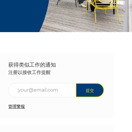
获得类似工作的通知
注册以接收工作提醒
输入电子邮件地址（必填）
提交
管理警报