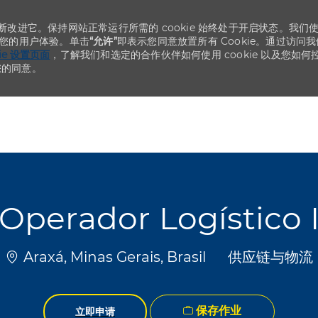
不断改进它。保持网站正常运行所需的 cookie 始终处于开启状态。我们
化您的用户体验。单击
“允许”
即表示您同意放置所有 Cookie。通过访问我
kie 设置页面
，了解我们和选定的合作伙伴如何使用 cookie 以及您如何
您的同意。
Skip to main content
Skip to main content
Operador Logístico 
位置
类别
Araxá, Minas Gerais, Brasil
供应链与物流
保存作业
立即申请