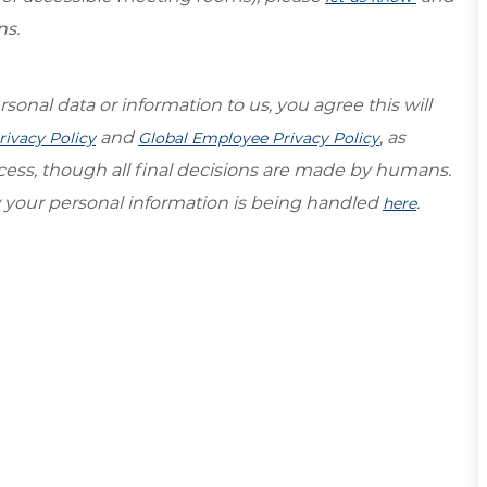
ns.
sonal data or information to us, you agree this will
and
, as
rivacy Policy
Global Employee Privacy Policy
ocess, though all final decisions are made by humans.
your personal information is being handled
.
here