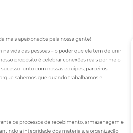
a mais apaixonados pela nossa gente!
na vida das pessoas – o poder que ela tem de unir
 nosso propósito é celebrar conexões reais por meio
 sucesso junto com nossas equipes, parceiros
porque sabemos que quando trabalhamos e
rante os processos de recebimento, armazenagem e
ntindo a integridade dos materiais, a organização