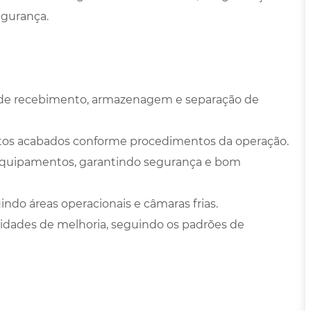
gurança.
de recebimento, armazenagem e separação de
tos acabados conforme procedimentos da operação.
 equipamentos, garantindo segurança e bom
indo áreas operacionais e câmaras frias.
tunidades de melhoria, seguindo os padrões de