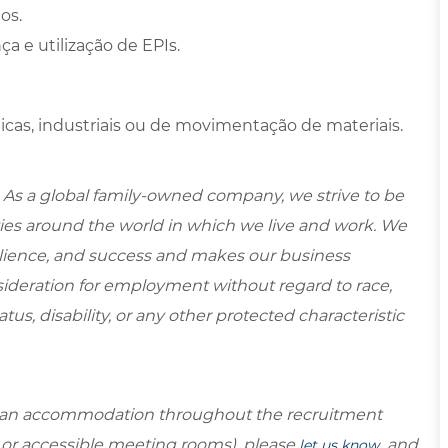
os.
 e utilização de EPIs.
ticas, industriais ou de movimentação de materiais.
 As a global family-owned company, we strive to be
ies around the world in which we live and work. We
esilience, and success and makes our business
onsideration for employment without regard to race,
tatus, disability, or any other protected characteristic
re an accommodation throughout the recruitment
s or accessible meeting rooms), please
and
let us know