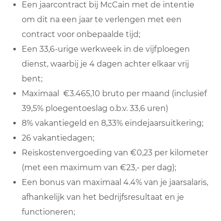
Een jaarcontract bij McCain met de intentie
om dit na een jaar te verlengen met een
contract voor onbepaalde tijd;
Een 33,6-urige werkweek in de vijfploegen
dienst, waarbij je 4 dagen achter elkaar vrij
bent;
Maximaal €3.465,10 bruto per maand (inclusief
39,5% ploegentoeslag o.b.v. 33,6 uren)
8% vakantiegeld en 8,33% eindejaarsuitkering;
26 vakantiedagen;
Reiskostenvergoeding van €0,23 per kilometer
(met een maximum van €23,- per dag);
Een bonus van maximaal 4.4% van je jaarsalaris,
afhankelijk van het bedrijfsresultaat en je
functioneren;