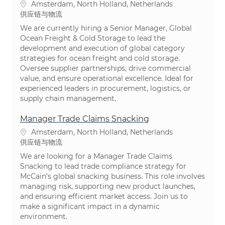
位置
Amsterdam, North Holland, Netherlands
类别
供应链与物流
We are currently hiring a Senior Manager, Global
Ocean Freight & Cold Storage to lead the
development and execution of global category
strategies for ocean freight and cold storage.
Oversee supplier partnerships, drive commercial
value, and ensure operational excellence. Ideal for
experienced leaders in procurement, logistics, or
supply chain management.
Manager Trade Claims Snacking
位置
Amsterdam, North Holland, Netherlands
类别
供应链与物流
We are looking for a Manager Trade Claims
Snacking to lead trade compliance strategy for
McCain’s global snacking business. This role involves
managing risk, supporting new product launches,
and ensuring efficient market access. Join us to
make a significant impact in a dynamic
environment.