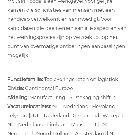
McCain Foods is een werkgever voor gelijke
kansen die sollicitaties van mensen met een
handicap verwelkomt en aanmoedigt. Voor
kandidaten die deelnemen aan alle aspecten van
het wervingsproces zijn op verzoek tot op het
punt van overmatige ontberingen aanpassingen
mogelijk.
Functiefamilie:
Toeleveringsketen en logistiek
Divisie:
Continental Europe
Afdeling: ​
Manufacturing LS Packaging shift 2 ​
Vacaturelocatie(s):
NL - Nederland : Flevoland :
Lelystad || NL - Nederland : Gelderland : Wezep ||
NL - Nederland : Limburg : Maastricht || NL -
Nederland : Noord-Holland : Amsterdam || NL -