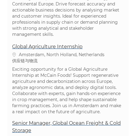
Continental Europe. Drive forecast accuracy and
actionable business decisions by analysing market
and customer insights. Ideal for experienced
professionals in supply chain or demand planning
with strong analytical and stakeholder
management skills.
Global Agriculture Internship
位置
Amsterdam, North Holland, Netherlands
类别
供应链与物流
Exciting opportunity for a Global Agriculture
Internship at McCain Foods! Support regenerative
agriculture and decarbonization across Europe,
analyze agronomic data, and deploy digital tools.
Collaborate with experts, gain hands-on experience
in crop management, and help shape sustainable
farming practices. Join us in Amsterdam and make
a real impact on the future of agriculture.
Senior Manager, Global Ocean Freight & Cold
Storage