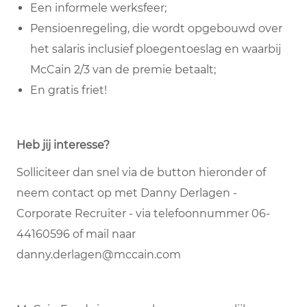
Een informele werksfeer;
Pensioenregeling, die wordt opgebouwd over
het salaris inclusief ploegentoeslag en waarbij
McCain 2/3 van de premie betaalt;
En gratis friet!
Heb jij interesse?
Solliciteer dan snel via de button hieronder of
neem contact op met Danny Derlagen -
Corporate Recruiter - via telefoonnummer 06-
44160596 of mail naar
danny.derlagen@mccain.com