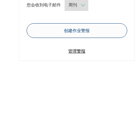
Required
您会收到电子邮件
创建作业警报
管理警报