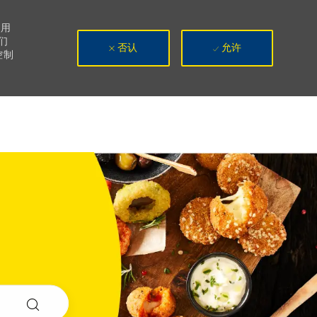
使用
们
否认
允许
控制