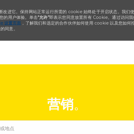
不断改进它。保持网站正常运行所需的 cookie 始终处于开启状态。我们
化您的用户体验。单击
“允许”
即表示您同意放置所有 Cookie。通过访问我
kie 设置页面
，了解我们和选定的合作伙伴如何使用 cookie 以及您如何
您的同意。
Skip to main content
Skip to main content
营销
。
点