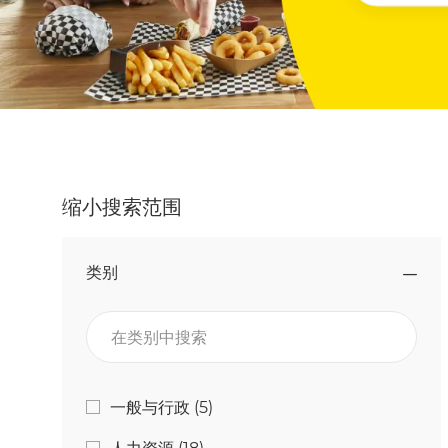
缩小搜索范围
类别
在类别中搜索
类别
工作
一般与行政
(
5
)
工作