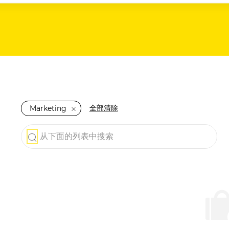
全部清除
Marketing
从下面的列表中搜索
the results are updated