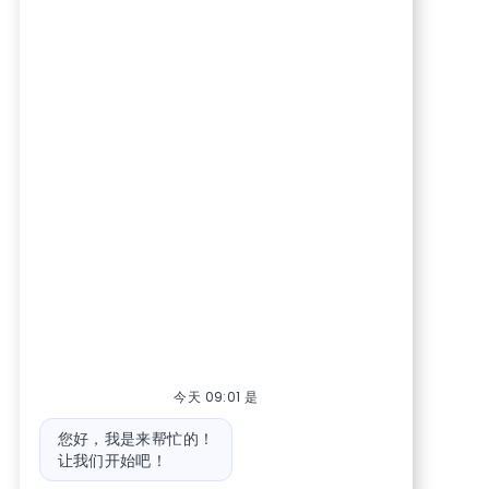
今天 09:01 是
机器人消息
您好，我是来帮忙的！
让我们开始吧！