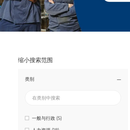
缩小搜索范围
类别
在类别中搜索
类别
工作
一般与行政
(
5
)
工作