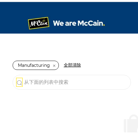
全部清除
Manufacturing
从下面的列表中搜索
the results are updated