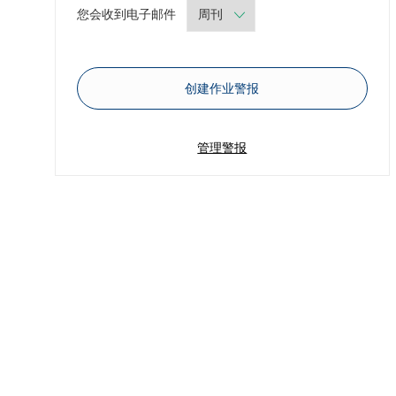
Required
您会收到电子邮件
创建作业警报
管理警报