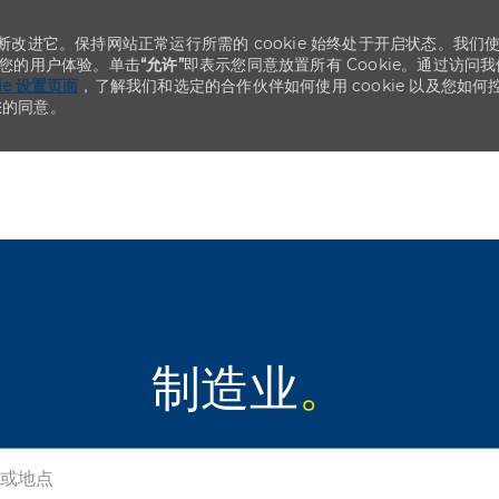
不断改进它。保持网站正常运行所需的 cookie 始终处于开启状态。我们
化您的用户体验。单击
“允许”
即表示您同意放置所有 Cookie。通过访问我
kie 设置页面
，了解我们和选定的合作伙伴如何使用 cookie 以及您如何
您的同意。
Skip to main content
Skip to main content
制造业
。
点