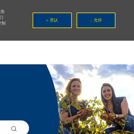
使用
们
否认
允许
控制