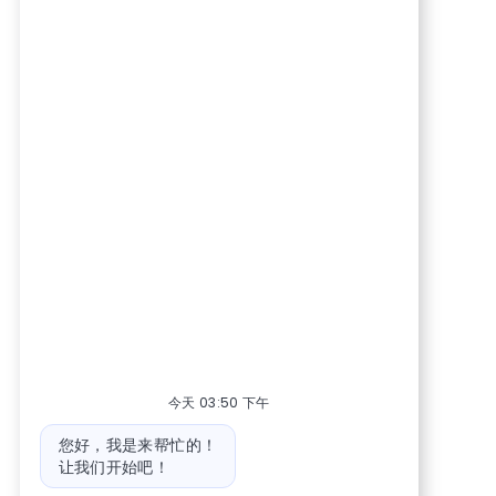
今天 03:50 下午
机器人消息
您好，我是来帮忙的！
让我们开始吧！