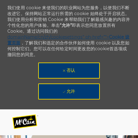
我们使用 cookie 来使我们的职业网站为您服务，以便我们不断
改进它。保持网站正常运行所需的 cookie 始终处于开启状态。
我们使用分析和营销 Cookie 来帮助我们了解最感兴趣的内容并
个性化您的用户体验。单击
“允许”
即表示您同意放置所有
Cookie。通过访问我们的
domainName/cn/zh/cookiesettings“ ph-href=”“>
Cookie 设
置页面
，了解我们和选定的合作伙伴如何使用 cookie 以及您如
何控制它们。您可以在任何给定时间更改您的cookie首选项或
撤回您的同意。
否认
允许
Skip to main content
Skip to main content