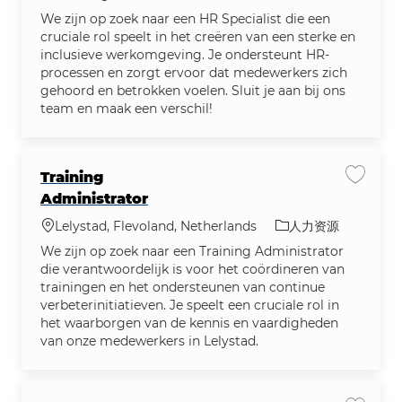
We zijn op zoek naar een HR Specialist die een
cruciale rol speelt in het creëren van een sterke en
inclusieve werkomgeving. Je ondersteunt HR-
processen en zorgt ervoor dat medewerkers zich
gehoord en betrokken voelen. Sluit je aan bij ons
team en maak een verschil!
Training
保存作业 
Administrator
位置
类别
Lelystad, Flevoland, Netherlands
人力资源
We zijn op zoek naar een Training Administrator
die verantwoordelijk is voor het coördineren van
trainingen en het ondersteunen van continue
verbeterinitiatieven. Je speelt een cruciale rol in
het waarborgen van de kennis en vaardigheden
van onze medewerkers in Lelystad.