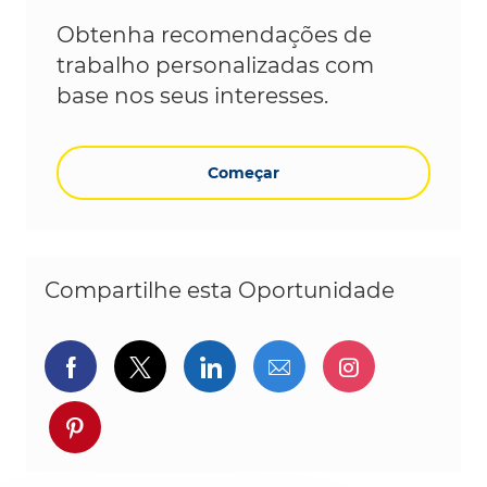
Obtenha recomendações de
trabalho personalizadas com
base nos seus interesses.
Começar
Compartilhe esta Oportunidade
Compartilhar via Facebook
Compartilhe via twitter
Compartilhar via Linked
Compartilhar por 
Compartilh
Compartilhar via pinterest