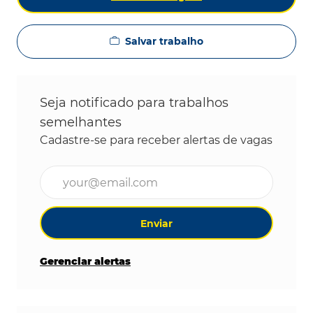
Salvar trabalho
Seja notificado para trabalhos
semelhantes
Cadastre-se para receber alertas de vagas
Digite o endereço de e-mail (obrigatório)
Enviar
Gerenciar alertas