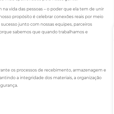
na vida das pessoas – o poder que ela tem de unir
 nosso propósito é celebrar conexões reais por meio
 sucesso junto com nossas equipes, parceiros
porque sabemos que quando trabalhamos e
rante os processos de recebimento, armazenagem e
ntindo a integridade dos materiais, a organização
gurança.