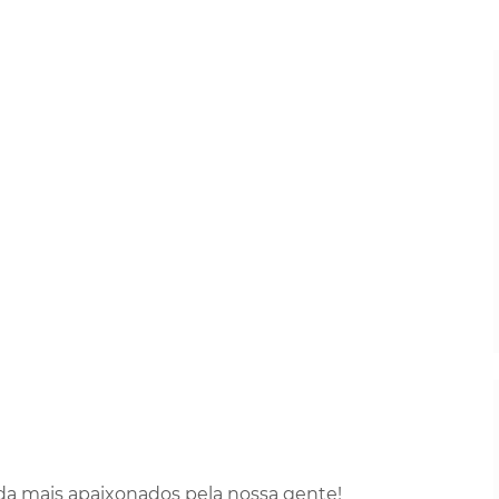
a mais apaixonados pela nossa gente!