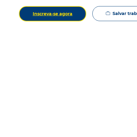
Salvar tra
Inscreva-se agora