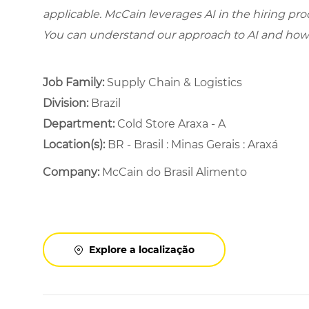
applicable. McCain leverages AI in the hiring pr
You can understand our approach to AI and how 
Job Family:
Supply Chain & Logistics
Division:
Brazil
Department: ​
Cold Store Araxa - A ​
Location(s):
BR - Brasil : Minas Gerais : Araxá
Company:
McCain do Brasil Alimento
Explore a localização