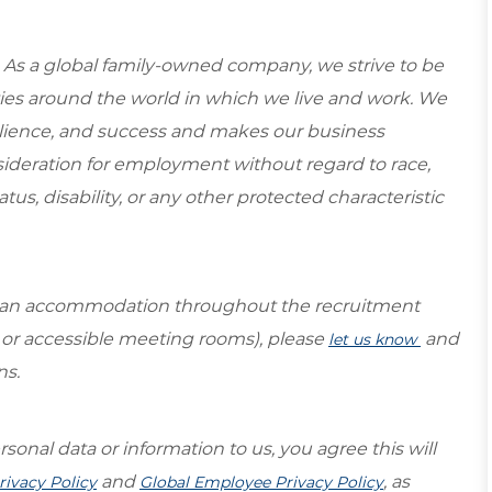
 As a global family-owned company, we strive to be
ies around the world in which we live and work. We
esilience, and success and makes our business
onsideration for employment without regard to race,
tatus, disability, or any other protected characteristic
re an accommodation throughout the recruitment
s or accessible meeting rooms), please
and
let us know
ns.
sonal data or information to us, you agree this will
and
, as
rivacy Policy
Global Employee Privacy Policy