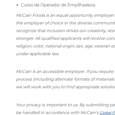
Curso de Operador de Empilhadeira.
McCain Foods is an equal opportunity employer.
the employer of choice in the diverse communit
recognize that inclusion drives our creativity, r
stronger. All qualified applicants will receive c
religion, color, national origin, sex, age, veteran s
under applicable law.
McCain is an accessible employer. If you requi
process (including alternate formats of material
we will work with you to find appropriate solutio
Your privacy is important to us. By submitting per
be handled in accordance with McCain’s
Global P