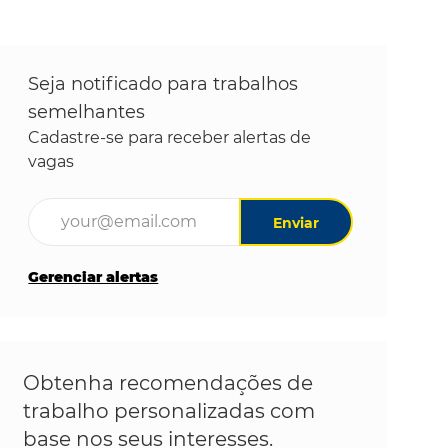
Seja notificado para trabalhos
semelhantes
Cadastre-se para receber alertas de
vagas
Digite o endereço de e-mail (obrigatório)
Enviar
Gerenciar alertas
Obtenha recomendações de
trabalho personalizadas com
base nos seus interesses.