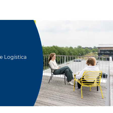
I
e Logística