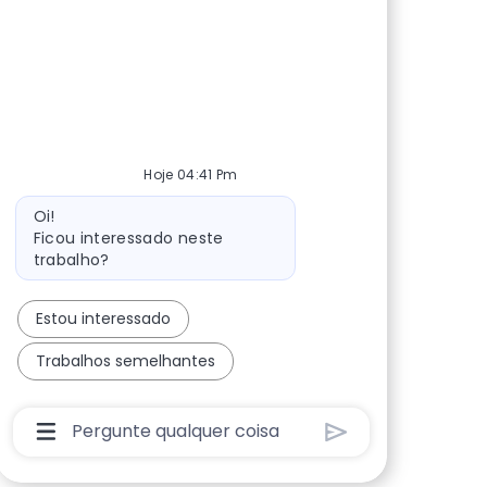
Hoje 04:41 Pm
Mensagem do bot
Oi!
Ficou interessado neste
trabalho?
Estou interessado
Trabalhos semelhantes
Caixa De Entrada Do Usuário Do Chatbot Com 