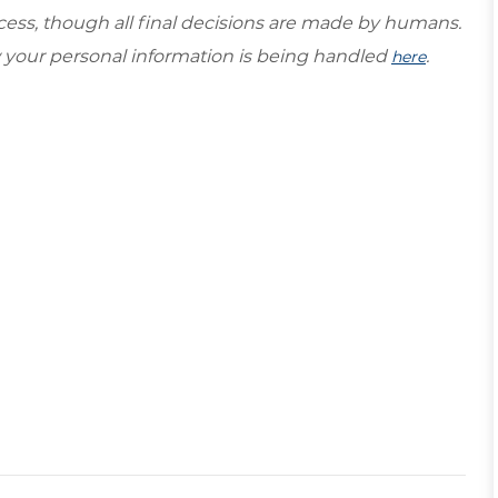
ocess, though all final decisions are made by humans.
your personal information is being handled
.
here