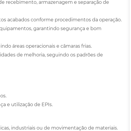
de recebimento, armazenagem e separação de
tos acabados conforme procedimentos da operação.
 equipamentos, garantindo segurança e bom
indo áreas operacionais e câmaras frias.
tunidades de melhoria, seguindo os padrões de
os.
 e utilização de EPIs.
ticas, industriais ou de movimentação de materiais.